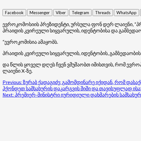
Facebook
Messenger
Viber
Telegram
Threads
WhatsApp
ევროკომოსიის პრეზიდენტი, ურსულა ფონ დერ ლაიენი, “პ
პრაიდის კვირეული სიყვარულის, იდენტობისა და გამბედაობ
“ევროკომისია ამაყობს.
პრაიდის კვირეული სიყვარულის, იდენტობის, გამბედაობისა
და წლის ყოველ დღეს ჩვენ ვმუშაობთ იმისთვის, რომ ევრო
ლაიენი X-ზე.
Post
Previous:
ზურაბ ქადაგიძე: გამომდინარე იქიდან, რომ დასა
ჰქონდეთ სამსახურის დაკარგვის შიში და თავისუფლად ის
navigation
Next:
პრემიერ-მინისტრი იურიდიული დახმარების სამსახუ