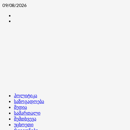
Skip
09/08/2026
to
კონტაქტი
content
ჩვენ
შესახებ
Primary
პოლიტიკა
Menu
საზოგადოება
მედია
სამართალი
შემთხვევა
უცხოეთი