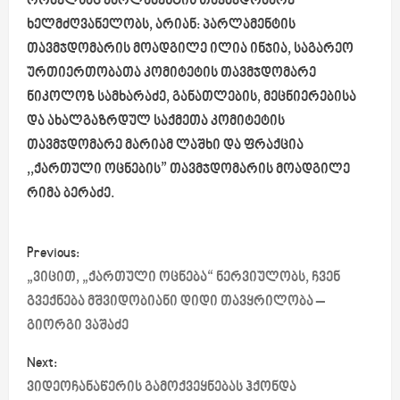
რომელსაც პარლამენტის თავმჯდომარე
ხელმძღვანელობს, არიან: პარლამენტის
თავმჯდომარის მოადგილე ილია ინჯია, საგარეო
ურთიერთობათა კომიტეტის თავმჯდომარე
ნიკოლოზ სამხარაძე, განათლების, მეცნიერებისა
და ახალგაზრდულ საქმეთა კომიტეტის
თავმჯდომარე მარიამ ლაშხი და ფრაქცია
,,ქართული ოცნების” თავმჯდომარის მოადგილე
რიმა ბერაძე.
P
Previous:
o
„ვიცით, „ქართული ოცნება“ ნერვიულობს, ჩვენ
გვექნება მშვიდობიანი დიდი თავყრილობა –
s
გიორგი ვაშაძე
t
Next:
ვიდეოჩანაწერის გამოქვეყნებას ჰქონდა
n