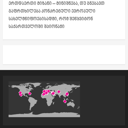
ერთდაერთი მიზანი – მინიშნება, თუ გნებავთ
a
გაფრთხილება კონკრეტული ევროპული
სახელმწიფოებისადმი, რომ შეწყვიტონ
v
საქართველოში შპიონაჟი
i
g
a
t
i
o
n