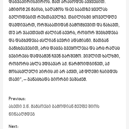
დაგვაპირისპიროს. მათ არასოდეს ავყვებით.
ამიტომ 26 მაისს, საღამოს 19:00 საათზე ყველას
გელოდებით რუსთაველზე. თბილისში ყოველდღე
დავდივართ, ორშაბათიდან გამომყევით და ნახავთ,
თუ არ ვაკეთებთ ძალიან ბევრს, როგორ შეგხვდება
და დაგხვდება ძალიან ბევრი ადამიანი. მათგან
განსხვავებით, არც დაცვა გვეყოლება და არც რაღაც
ჯებირებს დადგამენ ჩვენ გარშემო. ვივლით ხალხში,
როგორც ახლა ვდგავარ აქ. წარმოიდგინეთ, აქ
მოსასვლელი პირიც კი არ აქვთ, ამ დღეში ჩაიგდეს
თავი“, – განაცხადა გიორგი ვაშაძემ.
P
Previous:
o
ასეთი ე.წ. მამაოები გამოდიან მეუფე შიოს
წინააღმდეგ
s
Next: