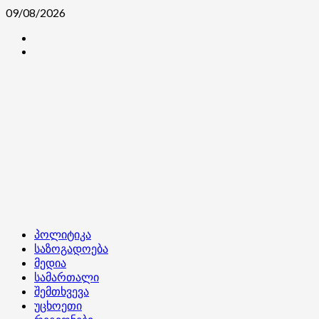
Skip
09/08/2026
to
კონტაქტი
content
ჩვენ
შესახებ
Primary
პოლიტიკა
Menu
საზოგადოება
მედია
სამართალი
შემთხვევა
უცხოეთი