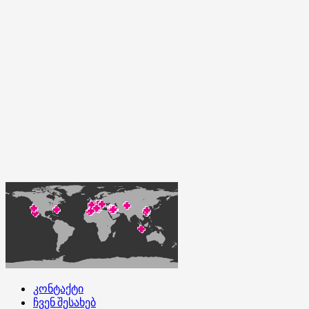
კონტაქტი
ჩვენ შესახებ