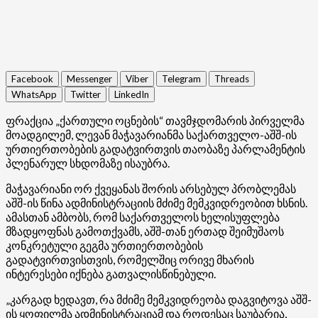
Facebook
Messenger
Viber
Telegram
Threads
WhatsApp
Twitter
LinkedIn
ფრაქცია „ქართული ოცნების“ თავმჯდომარის პირველმა
მოადგილემ, ლევან მაჭავარიანმა საქართველო-აშშ-ის
ურთიერთობების გადატვირთვის თაობაზე პარლამენტის
პლენარულ სხდომაზე ისაუბრა.
მაჭავარიანი ორ ქვეყანას შორის არსებულ პრობლემას
აშშ-ის წინა ადმინისტრაციის მძიმე მემკვიდრეობით ხსნის.
ამასთან ამბობს, რომ საქართველოს ხელისუფლება
მზადყოფნას გამოთქვამს, აშშ-თან ერთად შეიმუშაოს
კონკრეტული გეგმა ურთიერთობების
გადატვირთვისთვის, რომელშიც ორივე მხარის
ინტერესები იქნება გათვალისწინებული.
„კარგად ხედავთ, რა მძიმე მემკვიდრეობა დაგვიტოვა აშშ-
ის ყოფილმა ადმინისტრაციამ და როდესაც საუბარია,