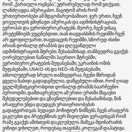
რომ „ქართული ოცნება“, უტრირებულად რომ ვთქვათ,
ლანძღავდა ამერიკასო, მაგიტომ არის რომ
ურთიერთობები ამ მდგომარეობაშიაო. ჯერ ერთი, ჩვენ
ყოველთვის ვმიჯნავთ ამერიკას და ადმინისტრაციას,
ევროპას და ევრობიუროკრატებს. მეორე, ჩვენ ვისაც
პრეტენზიებს ვუყენებდით, თან თავდასხმის რეჟიმში ჩვენ
არ ვყოფილვართ, თავდაცვის რეჟიმში, სწორედ ისინი
არიან დონალდ ტრამპის და დღევანდელი
ადმინისტრაციის მტრები. შესაბამისად, თანხვედრა გვაქვს
ღირებულებით ნაწილში, საერთო მტრებში,
ევრობიუროკრატების შეფასებაში, უკრაინის ომის
შეფასებაში, USAID-ის და NED-ის შეფასებაში,
აბსოლუტურად სრული თანხვედრაა. ჩვენი მხრიდან
ყველა ნაბიჯი გადადგმულია, დაწყებული იმით, რომ ღიად
ვგულშემატკივრობდით დონალდ ტრამპს საარჩევნო
პერიოდში, დამთავრებული ამ ერთი-ერთში მსგავსი
შეხედულებებით და გზავნილებით და შესაბამისად, წინ
არაფერი უნდა დაუდგეს ურთიერთობების
გადატვირთვას. ხედავთ პოზიტიურ ნიშნებს. ჩვენ არაფერს
ვაკლებთ და პრეტენზიას ვერ მივიღებთ ვერავისგან რომ
რამე გვაქვს ამისთვის დაკლებული. მამუკა მდინარაძის
ვიზიტი ვიხილეთ, როდესაც თავისმა კოლეგამ დაპატიჟა.