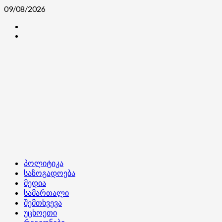
Skip
09/08/2026
to
კონტაქტი
content
ჩვენ
შესახებ
Primary
პოლიტიკა
Menu
საზოგადოება
მედია
სამართალი
შემთხვევა
უცხოეთი