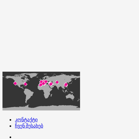
კონტაქტი
ჩვენ შესახებ
კონტაქტი