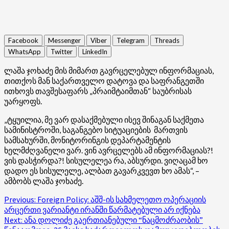
Facebook
Messenger
Viber
Telegram
Threads
WhatsApp
Twitter
LinkedIn
ლაშა ჯოხაძე მის მიმართ გავრცელებულ ინფორმაციას,
თითქოს მან საქართველო დატოვა და საფრანგეთში
ითხოვს თავშესაფარს „პრაიმტაიმთან“ საუბრისას
უარყოფს.
„ტყუილია, მე ვარ დასაქმებული ისევ შინაგან საქმეთა
სამინისტროში, საგანგებო სიტუაციების მართვის
სამსახურში, მონიტორინგის დეპარტამენტის
ხელმძღვანელი ვარ. ვინ ავრცელებს ამ ინფორმაციას?!
ვის დასჭირდა?! სისულელეა რა, აბსურდი. ვიღაცამ ხო
დადო ეს სისულელე, ალბათ გავარკვევთ ხო ამას“, –
ამბობს ლაშა ჯოხაძე.
Post
Previous:
Foreign Policy: აშშ-ის სახმელეთო ოპერაციის
არცერთი ვარიანტი ირანში წარმატებული არ იქნება
navigation
Next:
ანა დოლიძე გაერთიანებული “ნაცმოძრაობის”