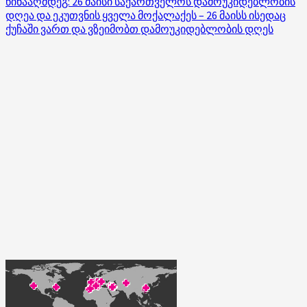
წინააღმდეგ: 26 მაისი საქართველოს დამოუკიდებლობის
დღეა და ეკუთვნის ყველა მოქალაქეს – 26 მაისს ისედაც
ქუჩაში ვართ და ვზეიმობთ დამოუკიდებლობის დღეს