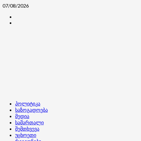
Skip
07/08/2026
to
კონტაქტი
content
ჩვენ
შესახებ
Primary
პოლიტიკა
Menu
საზოგადოება
მედია
სამართალი
შემთხვევა
უცხოეთი