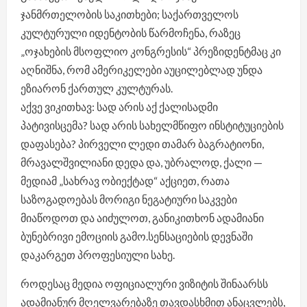
ჯანმრთელობის საკითხები; საქართველოს
კულტურული იდენტობის წარმოჩენა, რაზეც
„ოჯახების მსოფლიო კონგრესის“ პრეზიდენტმაც კი
აღნიშნა, რომ ამერიკელები აუცილებლად უნდა
ეზიარონ ქართულ კულტურას.
აქვე ვიკითხავ: სად არის აქ ქალისადმი
პატივისცემა? სად არის სახელმწიფო ინსტიტუციების
დაფასება? პირველი ლედი თამარ ბაგრატიონი,
მრავალშვილიანი დედა და, უბრალოდ, ქალი —
მედიამ „სახრავ ობიექტად“ აქციეთ, რათა
საზოგადოებას მორიგი ნეგატიური საკვები
მიაწოდოთ და აიძულოთ, განიკითხონ ადამიანი
ბუნებრივი ემოციის გამო.სენსაციების დევნაში
დაკარგეთ პროფესიული სახე.
როდესაც მედია ოფიციალური ვიზიტის შინაარსს
ადამიანურ მღელვარებაზე თავდასხმით ანაცვლებს,