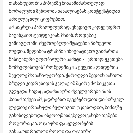
თანამდებობის პირებზე მიზანმიმართულად
მორალური ზეწოლის წახალისებას კონტექსტიდან
ამოგლეჯილი ციფრებით.
ამ სიცრუის პარალელურად, ვხედავთ კიდევ უფრო
საგანგაშო ტენდენციას. მაშინ, როდესაც
ვაშინგტონში, შეერთებული შტატების პირველი
ლედის, მელანია ტრამპის ინიციატივით გაიმართა
მასშტაბური გლობალური სამიტი – „ერთად უკეთესი
მომავლისთვის“, რომელშიც 45 ქვეყნის ლიდერის
მეუღლე მონაწილეობდა, ქართული მედიის ნაწილი
სრული კადრებიდან კვლავ იმ მცირე მონაკვეთს
გლეჯდა, სადაც ადამიანური მღელვარება ჩანს
.სანამ თქვენ ამ კადრებით იკვებებოდით და პირველ
ლედიზე არნახული ბულინგით ტკბებოდით, სამიტზე
განიხილებოდა ისეთი უმნიშვნელოვანესი თემები,
როგორიცაა: ოჯახური ფასეულობების
განსაკუთრებული როლი და ოჯახური