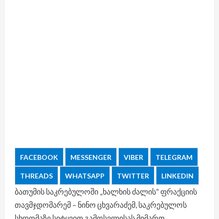
FACEBOOK
MESSENGER
VIBER
TELEGRAM
THREADS
WHATSAPP
TWITTER
LINKEDIN
ბათუმის საკრებულოში „ხალხის ძალის“ ფრაქციის
თავმჯდომარემ – ნინო ცხვარაძემ, საკრებულოს
სხდომაზე სიტყვით გამოსვლისას მიმართ