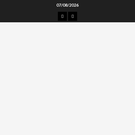
Skip
07/08/2026
to
კონტაქტი
ჩვენ
content
შესახებ