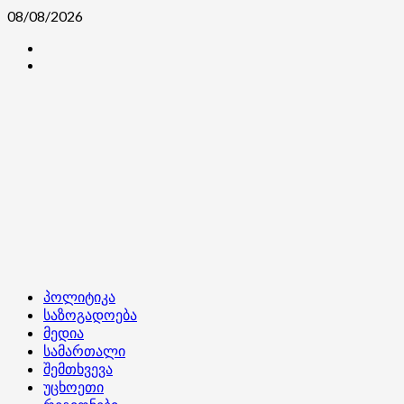
Skip
08/08/2026
to
კონტაქტი
content
ჩვენ
შესახებ
Primary
პოლიტიკა
Menu
საზოგადოება
მედია
სამართალი
შემთხვევა
უცხოეთი