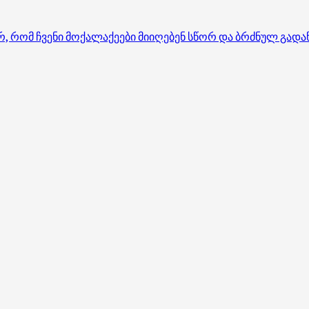
არ, რომ ჩვენი მოქალაქეები მიიღებენ სწორ და ბრძნულ გად