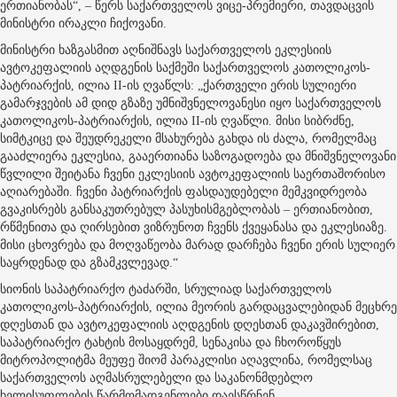
ერთიანობას“, – წერს საქართველოს ვიცე-პრემიერი, თავდაცვის
მინისტრი ირაკლი ჩიქოვანი.
მინისტრი ხაზგასმით აღნიშნავს საქართველოს ეკლესიის
ავტოკეფალიის აღდგენის საქმეში საქართველოს კათოლიკოს-
პატრიარქის, ილია II-ის ღვაწლს: „ქართველი ერის სულიერი
გამარჯვების ამ დიდ გზაზე უმნიშვნელოვანესი იყო საქართველოს
კათოლიკოს-პატრიარქის, ილია II-ის ღვაწლი. მისი სიბრძნე,
სიმტკიცე და შეუდრეკელი მსახურება გახდა ის ძალა, რომელმაც
გააძლიერა ეკლესია, გააერთიანა საზოგადოება და მნიშვნელოვანი
წვლილი შეიტანა ჩვენი ეკლესიის ავტოკეფალიის საერთაშორისო
აღიარებაში. ჩვენი პატრიარქის ფასდაუდებელი მემკვიდრეობა
გვაკისრებს განსაკუთრებულ პასუხისმგებლობას – ერთიანობით,
რწმენითა და ღირსებით ვიზრუნოთ ჩვენს ქვეყანასა და ეკლესიაზე.
მისი ცხოვრება და მოღვაწეობა მარად დარჩება ჩვენი ერის სულიერ
საყრდენად და გზამკვლევად.“
სიონის საპატრიარქო ტაძარში, სრულიად საქართველოს
კათოლიკოს-პატრიარქის, ილია მეორის გარდაცვალებიდან მეცხრე
დღესთან და ავტოკეფალიის აღდგენის დღესთან დაკავშირებით,
საპატრიარქო ტახტის მოსაყდრემ, სენაკისა და ჩხოროწყუს
მიტროპოლიტმა მეუფე შიომ პარაკლისი აღავლინა, რომელსაც
საქართველოს აღმასრულებელი და საკანონმდებლო
ხელისუფლების წარმომადგენლები დაესწრნენ.