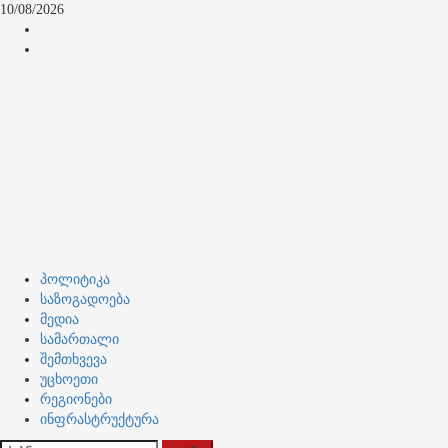
Skip
10/08/2026
to
კონტაქტი
content
ჩვენ
შესახებ
Primary
პოლიტიკა
Menu
საზოგადოება
მედია
სამართალი
შემთხვევა
უცხოეთი
რეგიონები
ინფრასტრუქტურა