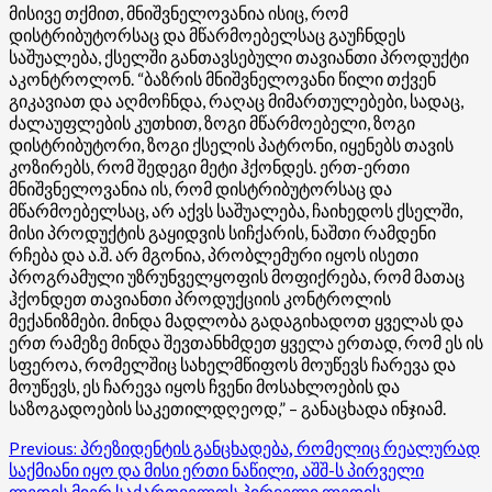
მისივე თქმით, მნიშვნელოვანია ისიც, რომ
დისტრიბუტორსაც და მწარმოებელსაც გაუჩნდეს
საშუალება, ქსელში განთავსებული თავიანთი პროდუქტი
აკონტროლონ. “ბაზრის მნიშვნელოვანი წილი თქვენ
გიკავიათ და აღმოჩნდა, რაღაც მიმართულებები, სადაც,
ძალაუფლების კუთხით, ზოგი მწარმოებელი, ზოგი
დისტრიბუტორი, ზოგი ქსელის პატრონი, იყენებს თავის
კოზირებს, რომ შედეგი მეტი ჰქონდეს. ერთ-ერთი
მნიშვნელოვანია ის, რომ დისტრიბუტორსაც და
მწარმოებელსაც, არ აქვს საშუალება, ჩაიხედოს ქსელში,
მისი პროდუქტის გაყიდვის სიჩქარის, ნაშთი რამდენი
რჩება და ა.შ. არ მგონია, პრობლემური იყოს ისეთი
პროგრამული უზრუნველყოფის მოფიქრება, რომ მათაც
ჰქონდეთ თავიანთი პროდუქციის კონტროლის
მექანიზმები. მინდა მადლობა გადაგიხადოთ ყველას და
ერთ რამეზე მინდა შევთანხმდეთ ყველა ერთად, რომ ეს ის
სფეროა, რომელშიც სახელმწიფოს მოუწევს ჩარევა და
მოუწევს, ეს ჩარევა იყოს ჩვენი მოსახლოების და
საზოგადოების საკეთილდღეოდ,” – განაცხადა ინჯიამ.
Post
Previous:
პრეზიდენტის განცხადება, რომელიც რეალურად
საქმიანი იყო და მისი ერთი ნაწილი, აშშ-ს პირველი
navigation
ლედის მიერ საქართველოს პირველი ლედის