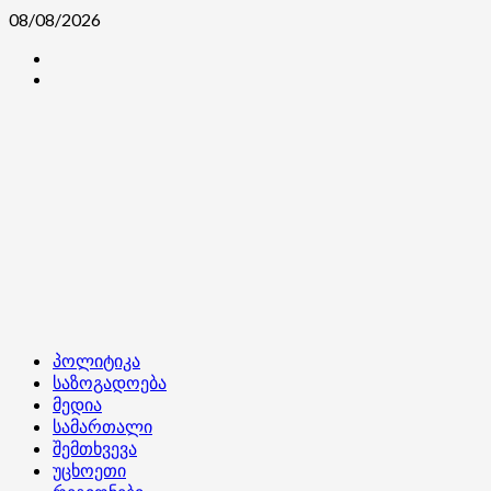
Skip
08/08/2026
to
კონტაქტი
content
ჩვენ
შესახებ
Primary
პოლიტიკა
Menu
საზოგადოება
მედია
სამართალი
შემთხვევა
უცხოეთი