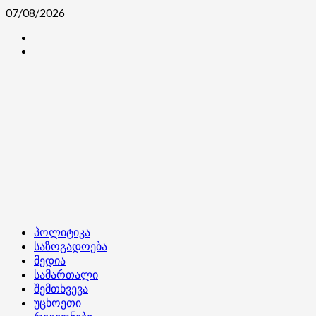
Skip
07/08/2026
to
კონტაქტი
content
ჩვენ
შესახებ
Primary
პოლიტიკა
Menu
საზოგადოება
მედია
სამართალი
შემთხვევა
უცხოეთი