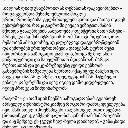
„ძალიან ღიად ვსაუბრობთ ამ თემასთან დაკავშირებით –
როცა გვქონდა შესაძლებლობა მოკლე
ურთიერთობებისა, გულწრფელები ვართ და მათაც იგივეს
ვესაუბრებით. როცა გაეროში ვიყავი ვიზიტით, მაშინ
მქონდა გასაუბრების საშუალება, იდენტურია მათი პასუხი –
არსებული ადმინისტრაციის, რომ მათ სჭირდებათ დრო,
მუშაობენ ამ საკითხზე, აუცილებლად დაგვიბრუნდებიან
და შეძლებენ ურთიერთობების დაწყებას. უფრო მეტი
ინფორმაცია საზოგადოებამ იცის, როცა მე მილანში
ვიმყოფებოდი და სახელმწიფო მდივანთან, მარკო
რუბიოსთან და ვიცე-პრეზიდენტ ჯეი დი ვენსთან
გასაუბრების საშუალება მქონდა, იქაც იგივე პასუხი იყო.
ასევე იყო საპარლამენტო დელეგაციის წარმატებული
ვიზიტი კონგრესში და იქაც იგივე დამოკიდებულებაა,
იგივე პროცესი მიმდინარეობს.
რატომ? – ეს ხომ იცის ჩვენმა საზოგადოებამ. გვახსოვს
არსებულ ადმინისტრაციამდე როგორი დამოკიდებულება
იყო. მაშინდელი პრესსპიკერი საქართველოთი იწყებდა
[ბრიფინგებს], გამჭვირვალობის კანონთან მიმართებაში
და ასე შემდეგ. ეს ჯგუფი ნელ-ნელა დაიშალა“, – განაცხადა
მიხეილ ყაველაშვილმა.