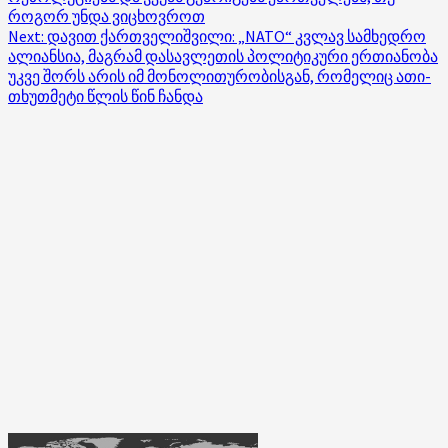
როგორ უნდა ვიცხოვროთ
Next:
დავით ქართველიშვილი: „NATO“ კვლავ სამხედრო
ალიანსია, მაგრამ დასავლეთის პოლიტიკური ერთიანობა
უკვე შორს არის იმ მონოლითურობისგან, რომელიც ათი-
თხუთმეტი წლის წინ ჩანდა