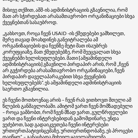
მისივე თქმით, აშშ-ის ადმინისტრაციის გზავნილია, რომ
მათ არ სჭირდებათ არასამთავრობო ორგანიზაციები სხვა
ქვეყნებთან სასაუბროდ.
„გახსოვთ, როცა ჩვენ USAID -ის ქმედებები ვამხილეთ,
მერე თავად მოახდინეს განეიტრალება ამ
ორგანიზაციების და ჩვენზე მეტი მათ ისაუბრეს
კორუფციაზე, მათ ქმედებებზე, რომ შეეცვალათ სხვა
ქვეყნებში ხელისუფლებები. მათი [ამჟამინდელი
ადმინისტრაციის] გზავნილი პირდაპირ არის, რომ „ჩვენ
არ გვჭირდება არასამთავრობო ორგანიზაციები, ჩვენ
პირდაპირ დაველაპარაკებით სხვა ქვეყნების
ხელისუფლებებს“. ეს ამჟამინდელი ადმინისტრაციის
საერთო გზავნილია.
ეს ჩვენი მოთხოვნაც არის – ჩვენ რას ვითხოვთ მთელი ამ
წლების განმავლობაში. ამიტომ ვართ ჩვენ მომზადებული
– როცა ვამბობთ, რომ ჩვენ მზად ვართ, გულწრფელები
ვართ და ჩვენი ინტერესებიდან გამომდინარე, უნდა
ვეძებოთ, სად გადაიკვეთება ჩვენი ინტერესები
ურთიერთპატივისცემაზე, ურთიერთნდობაზე, ეს პროცესი
დაიწყო“, – განაცხადა მიხეილ ყაველაშვილმა.