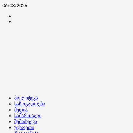
Skip
06/08/2026
to
კონტაქტი
content
ჩვენ
შესახებ
Primary
პოლიტიკა
Menu
საზოგადოება
მედია
სამართალი
შემთხვევა
უცხოეთი