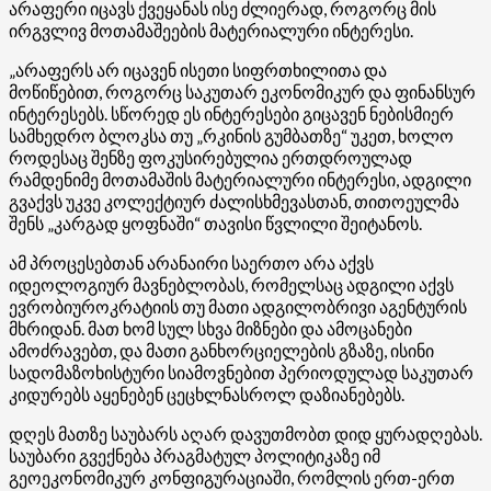
არაფერი იცავს ქვეყანას ისე ძლიერად, როგორც მის
ირგვლივ მოთამაშეების მატერიალური ინტერესი.
„არაფერს არ იცავენ ისეთი სიფრთხილითა და
მოწიწებით, როგორც საკუთარ ეკონომიკურ და ფინანსურ
ინტერესებს. სწორედ ეს ინტერესები გიცავენ ნებისმიერ
სამხედრო ბლოკსა თუ „რკინის გუმბათზე“ უკეთ, ხოლო
როდესაც შენზე ფოკუსირებულია ერთდროულად
რამდენიმე მოთამაშის მატერიალური ინტერესი, ადგილი
გვაქვს უკვე კოლექტიურ ძალისხმევასთან, თითოეულმა
შენს „კარგად ყოფნაში“ თავისი წვლილი შეიტანოს.
ამ პროცესებთან არანაირი საერთო არა აქვს
იდეოლოგიურ მავნებლობას, რომელსაც ადგილი აქვს
ევრობიუროკრატიის თუ მათი ადგილობრივი აგენტურის
მხრიდან. მათ ხომ სულ სხვა მიზნები და ამოცანები
ამოძრავებთ, და მათი განხორციელების გზაზე, ისინი
სადომაზოხისტური სიამოვნებით პერიოდულად საკუთარ
კიდურებს აყენებენ ცეცხლნასროლ დაზიანებებს.
დღეს მათზე საუბარს აღარ დავუთმობთ დიდ ყურადღებას.
საუბარი გვექნება პრაგმატულ პოლიტიკაზე იმ
გეოეკონომიკურ კონფიგურაციაში, რომლის ერთ-ერთ