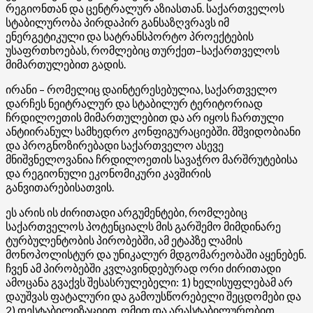
რეგიონთან და ცენტრალურ აზიასთან. საქართველოს
სტაბილურობა პირდაპირ განსაზღვრავს იმ
ენერგეტიკული და სატრანსპორტო პროექტების
უსაფრთხოებას, რომლებიც თურქეთ–საქართველოს
მიმართულებით გადის.
ირანი – რომელიც დაინტერესებულია, საქართველო
დარჩეს ნეიტრალურ და სტაბილურ ტერიტორიად
ჩრდილოეთის მიმართულებით და არ იყოს ჩართული
ანტიირანულ სამხედრო კონფიგურაციებში. მშვიდობიანი
და პროგნოზირებადი საქართველო ასევე
მნიშვნელოვანია ჩრდილოეთის სავაჭრო მარშრუტებისა
და რეგიონული ეკონომიკური კავშირის
განვითარებისათვის.
ეს არის ის ძირითადი არგუმენტები, რომლებიც
საქართველოს პოტენციალს მის გარშემო მიმდინარე
ტურბულენტობის პირობებში, ამ ეტაპზე ლამის
მონოპოლისტურ და უნიკალურ მდგომარეობაში აყენებენ.
ჩვენ ამ პირობებში კვლავინდებურად ორი ძირითადი
ამოცანა გვაქვს შესასრულებელი: 1) ხელისუფლებამ არ
დაუშვას ფატალური და გამოუსწორებელი შეცდომები და
2) დესტაბილიზაციით, ომით და არასტაბილურობით