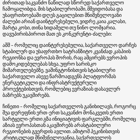
ძირითად საკვანძო ნაწილად სწორედ საქართველო
ჩამოყალიბდა. მის სტაბილურობაში, მშვიდობასა და
უსაფრთხოებაში დღეს გაცილებით მნიშვნელოვანი
ძალები არიან დაინტერესებული, ვიდრე კაია კალასი,
მარტა კოსი, თინა ხიდაშელი თუ ნინო ლომჯარია.
დავუპირისპიროთ მათ ეს კონკურენტი-ძალები:
აშშ – რომელიც დაინტერესებულია, საქართველო დარჩეს
სტაბილურ და უსაფრთხო სატრანზიტო კვანძად კასპიის
რეგიონსა და ევროპას შორის, რაც ამცირებს ევროპის
დამოკიდებულებას სხვა, უფრო სარისკო
მიმართულებებზე. ვაშინგტონისთვის სტაბილური
საქართველო ასევე წარმოადგენს პლატფორმას
ენერგეტიკული და ინფრასტრუქტურული
პროექტებისთვის, რომლებიც ევრაზიას დასავლურ
ბაზრებს უკავშირებს.
ჩინეთი – რომელიც საქართველოს განიხილავს, როგორც
შუა დერეფნის ერთ-ერთ საკვანძო მონაკვეთს ერთი
სარტყელი-ერთი გზა ინიციატივის ფარგლებში, რომელიც
აზიას ევროპასთან აკავშირებს არასტაბილური
რეგიონების გვერდის ავლით. ამიტომ პეკინისთვის
კრიტიკულად მნიშვნელოვანია, საქართველოს