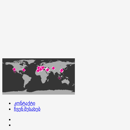
კონტაქტი
ჩვენ შესახებ
კონტაქტი
ჩვენ