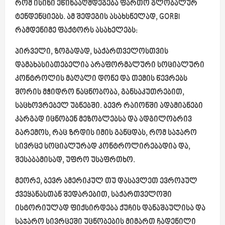
რომ ისინი ეწინააღმდეგება ფართო გლობალურ
ტენდენციებს. ამ შედეგის ასახსნელად, GORBI
რამდენიმე ფაქტორს ასახელებს:
პირველი, ზოგადად, საქართველოსთვის
დამახასიათებელია არაფორმალური სოციალური
კონტროლის მაღალი დონე და თემის წევრებს
შორის მჭიდრო ნაცნობობა, განსაკუთრებით,
საცხოვრებელ უბნებში. ბევრ რაიონში ადამიანები
კარგად იცნობენ მეზობლებსა და ადგილობრივ
გარემოს, რაც ზრდის იმის განცდას, რომ საჯარო
სივრცე სოციალურად კონტროლირებადია და,
შესაბამისად, უფრო უსაფრთხო.
მეორე, ბევრ ამერიკულ თუ დასავლეთ ევროპულ
ქვეყანასთან შედარებით, საქართველოში
ისტორიულად ფიქსირდება ქუჩის დანაშაულისა და
საჯარო სივრცეში უცნობების მიმართ ჩადენილი