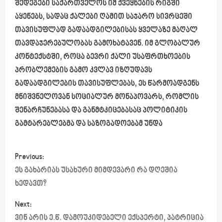
შედეგები საქართველოს იმ ქვეყნების რიგში
აყენებს, სადაც ქალები ღამით საჯარო სივრცეში
თავისუფლად გადაადგილებისას ყველაზე მაღალ
თავდაჯერებულობას გამოხატავენ. იმ გლობალურ
კონტექსტში, როცა ბევრი ქალი უსაფრთხოების
პრობლემების გამო კვლავ იზღუდავს
გადაადგილების თავისუფლებას, ეს წარმოადგენს
მნიშვნელოვან სოციალურ მონაპოვარს, რომლის
შენარჩუნებასა და განმტკიცებასაც პოლიტიკის
გამტარებლებმა და საზოგადოებამ უნდა
P
Previous:
o
ეს გახარიას უსახური მიმდევარი რა დღეშია
ხედავთ?
s
Next:
t
ვინ არის ე.წ. დამოუკიდებელი ექსპერტი, პატრიცია