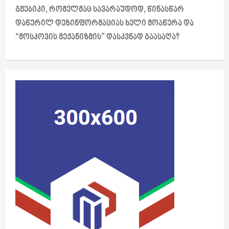
გჟებიკი, რომელმაც სავარაუდოდ, წინასწარ
n
დაწერილ დეზინფორმაციას ხელი მოაწერა და
a
“მოსკოვის მექანიზმის” დასკვნად გაასაღა?
v
i
g
a
t
i
o
n