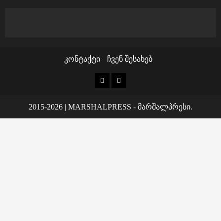
კონტაქტი
ჩვენ შესახებ
კონტაქტი
ჩვენ
შესახებ
2015-2026
|
MARSHALPRESS
- მარშალპრესი.