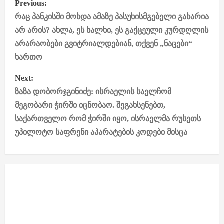
Previous:
o
რაც პანკისში მოხდა ამაზე პასუხისმგებელი გახარია
არ არის? ახლა, ეს ხალხი, ეს გაქცეული კურდღლის
s
არარაობები გვიტრიალდებიან, თქვენ „ნაცები“
ხართო
t
Next:
n
ზაზა დობორჯგინიძე: ისრაელის საელჩომ
a
მეგობარი ჭირში იცნობაო. შეგახსენებთ,
საქართველო რომ ჭირში იყო, ისრაელმა რუსეთს
v
უპილოტო საფრენი აპარატების კოდები მისცა
i
g
a
t