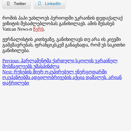
Twitter
LinkedIn
რომის პაპი უახლოეს პერიოდში უკრაინის დედაქალაქ
ვიზიტის შესაძლებლობას განიხილავს. ამის შესახებ
Vatican News-ი
წერს
.
ჟურნალისტის კითხვაზე, განიხილავს თუ არა ის კიევში
გამგზავრებას, ფრანციკსკემ განაცხადა, რომ ეს საკითხი
განიხილება.
Post
Previous:
პარლამენტმა ქართული სკოლის უკრაინელ
მოსწავლეებს უმასპინძლა
navigation
Next:
რუსების მიერ ოკუპირებულ ენერგოდარში
ოკუპანტებმა ადგილობრივების აქცია დაშალეს. არიან
დაჭრილები