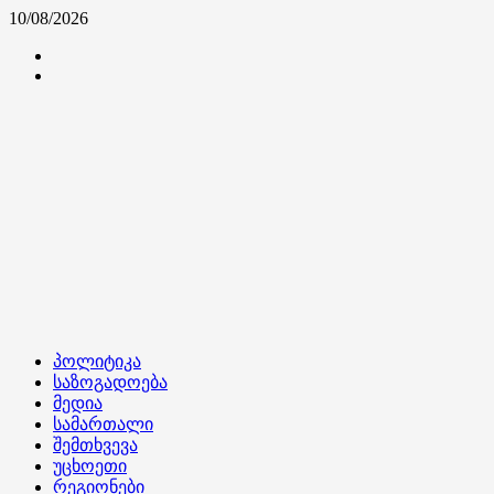
Skip
10/08/2026
to
კონტაქტი
content
ჩვენ
შესახებ
Primary
პოლიტიკა
Menu
საზოგადოება
მედია
სამართალი
შემთხვევა
უცხოეთი
რეგიონები