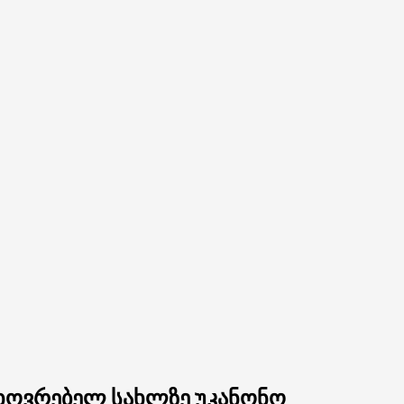
ცხოვრებელ სახლზე უკანონო