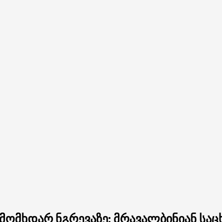
მომხდარ ნგრევაზე: მრავალბინიან სა