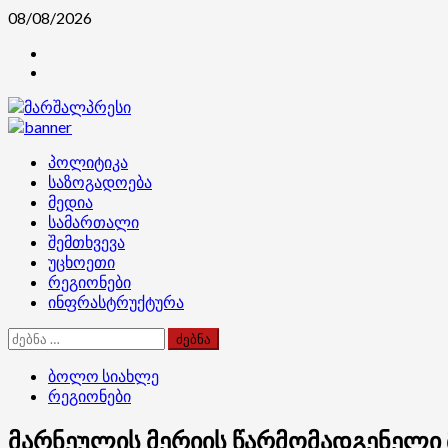
Skip
08/08/2026
to
კონტაქტი
content
ჩვენ
შესახებ
Primary
პოლიტიკა
Menu
საზოგადოება
მედია
სამართალი
შემთხვევა
უცხოეთი
რეგიონები
ინფრასტრუქტურა
ძებნა:
ბოლო სიახლე
რეგიონები
მარნეულის მერიის წარმომადგენელი 