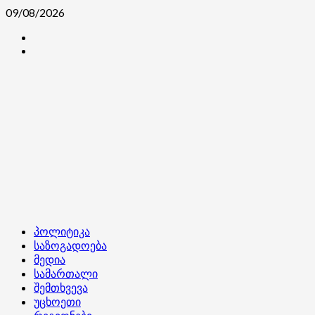
Skip
09/08/2026
to
კონტაქტი
content
ჩვენ
შესახებ
Primary
პოლიტიკა
Menu
საზოგადოება
მედია
სამართალი
შემთხვევა
უცხოეთი