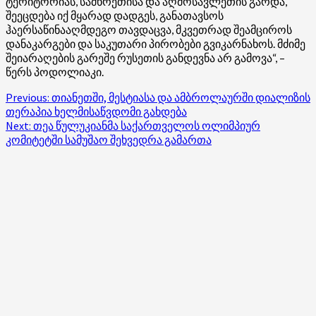
ტერიტორიას, სამხრეთისა და აღმოსავლეთის გარდა,
შეეცდება იქ მყარად დადგეს, განათავსოს
ჰაერსაწინააღმდეგო თავდაცვა, მკვეთრად შეამციროს
დანაკარგები და საკუთარი პირობები გვიკარნახოს. მძიმე
შეიარაღების გარეშე რუსეთის განდევნა არ გამოვა“, –
წერს პოდოლიაკი.
Post
Previous:
თიანეთში, მესტიასა და ამბროლაურში დიალიზის
თერაპია ხელმისაწვდომი გახდება
navigation
Next:
თეა წულუკიანმა საქართველოს ოლიმპიურ
კომიტეტში სამუშაო შეხვედრა გამართა