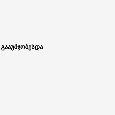
 გააუმჯობესდა