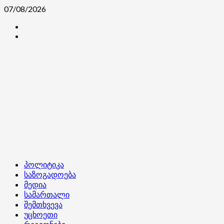
Skip
07/08/2026
to
კონტაქტი
content
ჩვენ
შესახებ
Primary
პოლიტიკა
Menu
საზოგადოება
მედია
სამართალი
შემთხვევა
უცხოეთი