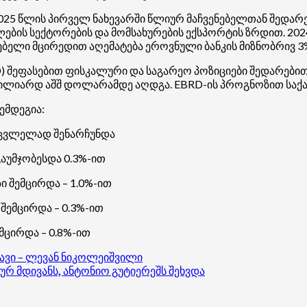
2025 წლის პირველ ნახევარში წლიურ მაჩვენებელთან შედა
ლების სექტორების და მომსახურების ექსპორტის ზრდით. 202
ებელი მცირედით აღემატება ეროვნული ბანკის მიზნობრივ 3%-
D) შეფასებით ფისკალური და საგარეო პოზიციები შედარებით
 მილიარდ აშშ დოლარამდე აღდგა. EBRD-ის პროგნოზით საქ
ემდეგია:
 უცვლელად შენარჩუნდა
გაუმჯობესდა 0.3%-ით
ი შემცირდა – 1.0%-ით
შემცირდა – 0.3%-ით
მცირდა – 0.8%-ით
ავი – ლევან ნიკოლეიშვილი
რ მდივანს, ანტონიო გუტიერეშს შეხვდა