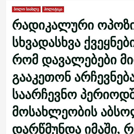
ბოლო სიახლე
პოლიტიკა
რადიკალური ოპოზი
სხვადასხვა ქვეყნებ
რომ დავალებები მი
გააკეთონ არჩევნებ
საარჩევნო პერიოდში
მოსახლეობის აბსო
დარწმუნდა იმაში, 