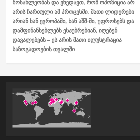
s
მოსახლეობას და ვხედავთ, რომ ოპოზიცია არ
არის ჩართული ამ პროცესში. მათი ლიდერები
t
არიან ხან ევროპაში, ხან აშშ-ში, უფროსებს და
n
დამფინანსებლებს ესაუბრებიან, იღებენ
a
დავალებებს – ეს არის მათი ილუსტრაცია
საზოგადოების თვალში
v
i
g
a
t
i
o