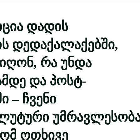
ცია დადის
ის დედაქალაქებში,
იღონ, რა უნდა
ამდე და პოსტ-
 – ჩვენი
ლუტური უმრავლესობ
რომ ოთხივე