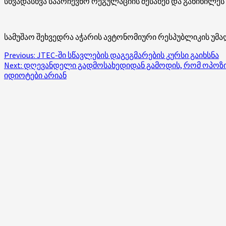
სხვადასხვა საარჩევნო რეგულაციის შესახებ და განიხილე
სამუშაო შეხვედრა აჭარის ავტონომიური რესპუბლიკის უმა
Post
Previous:
JTEC-ში სწავლების დაგეგმარების კურსი გაიხსნა
Next:
დღევანდელი გადმოსახედიდან გამოდის, რომ ოპოზიცი
navigation
იდიოტები არიან