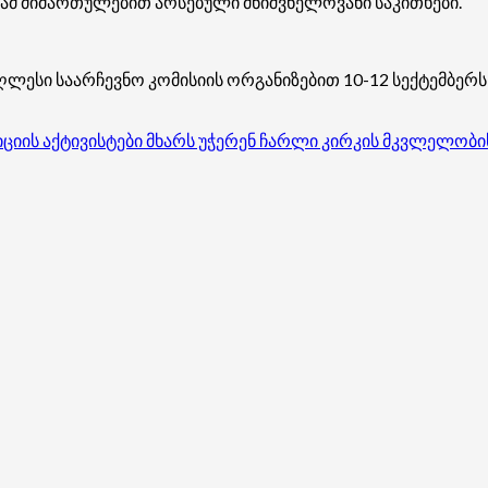
ს ამ მიმართულებით არსებული მნიშვნელოვანი საკითხები.
ღლესი საარჩევნო კომისიის ორგანიზებით 10-12 სექტემბერს
ის აქტივისტები მხარს უჭერენ ჩარლი კირკის მკვლელობის ა