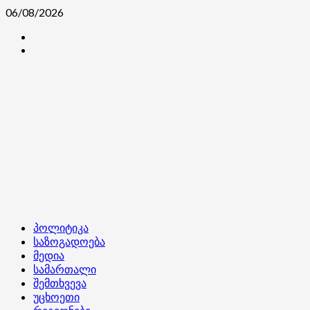
Skip
06/08/2026
to
კონტაქტი
content
ჩვენ
შესახებ
Primary
პოლიტიკა
Menu
საზოგადოება
მედია
სამართალი
შემთხვევა
უცხოეთი