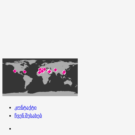
კონტაქტი
ჩვენ შესახებ
კონტაქტი