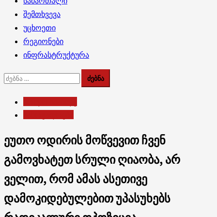
სამართალი
შემთხვევა
უცხოეთი
რეგიონები
ინფრასტრუქტურა
ძებნა:
ბოლო სიახლე
საზოგადოება
ეუთო ოდირის მოწვევით ჩვენ
გამოვხატეთ სრული ღიაობა, არ
ველით, რომ ამას ასეთივე
დამოკიდებულებით უპასუხებს