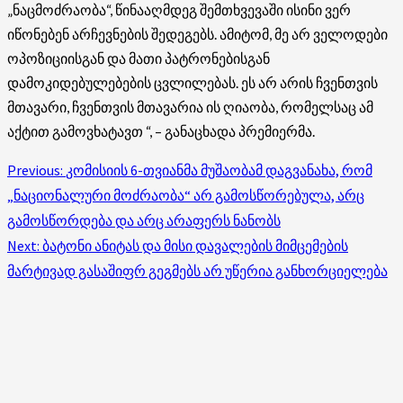
„ნაცმოძრაობა“, წინააღმდეგ შემთხვევაში ისინი ვერ
იწონებენ არჩევნების შედეგებს. ამიტომ, მე არ ველოდები
ოპოზიციისგან და მათი პატრონებისგან
დამოკიდებულებების ცვლილებას. ეს არ არის ჩვენთვის
მთავარი, ჩვენთვის მთავარია ის ღიაობა, რომელსაც ამ
აქტით გამოვხატავთ “, – განაცხადა პრემიერმა.
Post
Previous:
კომისიის 6-თვიანმა მუშაობამ დაგვანახა, რომ
„ნაციონალური მოძრაობა“ არ გამოსწორებულა, არც
navigation
გამოსწორდება და არც არაფერს ნანობს
Next:
ბატონი ანიტას და მისი დავალების მიმცემების
მარტივად გასაშიფრ გეგმებს არ უწერია განხორციელება