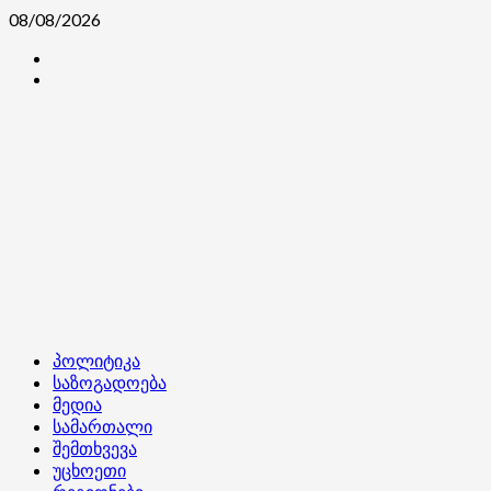
Skip
08/08/2026
to
კონტაქტი
content
ჩვენ
შესახებ
Primary
პოლიტიკა
Menu
საზოგადოება
მედია
სამართალი
შემთხვევა
უცხოეთი