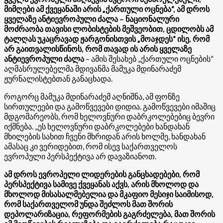
მიმღები ამ ქვეყანაში არის „ქართული ოცნება“, ამ დროს
ყველაზე ანტიევროპული ძალა – ნაციონალური
მოძრაობა თავისი ლობისტების მეშვეობით, ცდილობს ამ
ტალღას უკაცრავად ჟარგონისთვის „მოაჯდეს“ ისე, რომ
არ გაითვალისწინოს, რომ თავად ის არის ყველაზე
ანტიევროპული ძალა
– ამის შესახებ „ქართული ოცნების“
აღმასრულებელმა მდივანმა მამუკა მდინარაძემ
ჟურნალისტებთან განაცხადა.
როგორც მამუკა მდინარაძემ აღნიშნა, ამ ფონზე
სირთულეები და გამოწვევები დიდია. გამოწვევები იმაშიც
მდგომარეობს, რომ ხელოვნური დაბრკოლებებიც ბევრი
იქმნება. „ეს ხელოვნური დაბრკოლებები ხანდახან
მხილების სახით ჩვენი მხრიდან არის ხოლმე, ხანდახან
ამასაც კი ვერიდებით, რომ ისევ საქართველოს
ევროპული პერსპექტივა არ დავაზიანოთ.
ამ დროს ევროპელი ლიდერების განცხადებები, რომ
პერსპექტივა სამივე ქვეყანას აქვს, არის მხოლოდ და
მხოლოდ მისასალმებელია და მკაფიო მესიჯი საიმისოდ,
რომ საქართველომ უნდა შეძლოს მათ შორის
დეპოლარიზაცია, რეფორმების გაგრძელება, მათ შორის