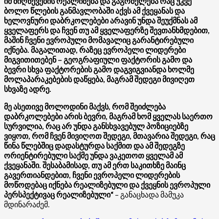
იმ მიღწევების რეალიზება და გაგრძელება რაც უკვე
ბოლო წლების განმავლობაში აქვს ამ ქვეყანას და
ხელოვნური დაბრკოლებები არავინ უნდა შეუქმნას ამ
ყველაფერს და ჩვენ თუ ამ ყველაფერზე შევთანხმდებით,
მაშინ ჩვენი ევროპული მომავალიც გარანტირებული
იქნება. მაგალითად, რაზეც ევროპელი ლიდერები
მიგვითითებენ – გეოგრაფიული ფაქტორის გამო და
ბევრი სხვა ფაქტორების გამო დაგვიგვიანდა ხოლმე
მოლაპარაკებების დაწყება, მაგრამ შედეგი მივიღეთ
სხვაზე ადრე.
მე ასეთივე მოლოდინი მაქვს, რომ შეიძლება
დაბრკოლებები არის ბევრი, მაგრამ ხომ ყველას საერთო
სურვილია, რაც არ უნდა განსხვავებულ პოზიციებზე
ვიყოთ, რომ ჩვენ მივიღოთ შედეგი, მთავარია შედეგი, რაც
წინა წლებშიც დადასტურდა საქმით და ამ შედეგზე
ორიენტირებული საქმე უნდა ვაკეთოთ ყველამ ამ
ქვეყანაში. შესაბამისად, თუ ამ ერთ საკითხზე მაინც
გავერთიანდებით, ჩვენი ევროპელი ლიდერების
მოწოდებაც იქნება რეალიზებული და ქვეყნის ევროპული
პერსპექტივაც რეალიზებული“
– განაცხადა მამუკა
მდინარაძემ.