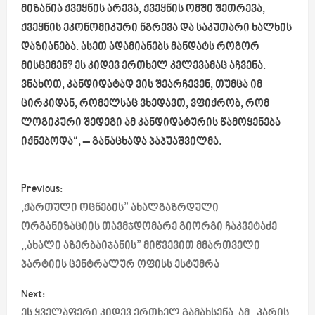
მიზანია ქვეყნის არევა, ქვეყნის ომში შეთრევა,
ქვეყნის ეკონომიკური ნგრევა და საკუთარი ხალხის
დაზიანება. ასეთ ადამიანებს მანდატს როგორ
მისცემენ? ეს კიდევ ერთხელ კვლევამაც აჩვენა.
ვნახოთ, კანდიდატად ვის შეარჩევენ, თუმცა იმ
ცირკიდან, რომელსაც ვხედავთ, ვფიქრობ, რომ
ლოგიკური შედეგი ამ კანდიდატურის წამოყენება
იქნებოდა“, – განაცხადა პაპუაშვილმა.
P
Previous:
o
,ქართული ოცნების” ახალგაზრდული
ორგანიზაციის თავმჯდომარე გიორგი ჩაკვეტაძე
s
,,ახალი აზერბაიჯანის” მიწვევით მმართველი
პარტიის ცენტრალურ ოფისს ესტუმრა
t
Next:
n
ეს ყველაფერი კიდევ ერთხელ გამახსენა, ამ „კარის