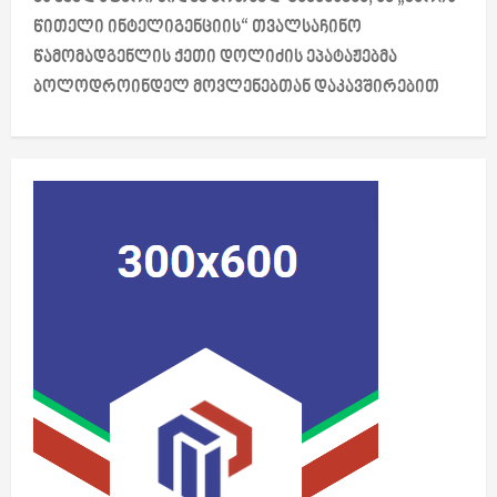
a
წითელი ინტელიგენციის“ თვალსაჩინო
წამომადგენლის ქეთი დოლიძის ეპატაჟებმა
v
ბოლოდროინდელ მოვლენებთან დაკავშირებით
i
g
a
t
i
o
n