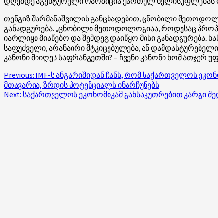
დღემდე აგენტურული ოპოზიცია ქართულ ხელისუფლებას რუ
თენგიზ შარმანაშვილის განცხადებით, ცნობილი მეთოდოლო
განადგურება. „ცნობილი მეთოდოლოგიაა, როდესაც პროპაგა
იარლიყი მიაწებო და შემდეგ დაიწყო მისი განადგურება. ხა
საფუძველი, არანაირი მტკიცებულება, ან დამდასტურებელი 
კანონი მიიღეს საფრანგეთში? – ჩვენი კანონი ხომ ათჯერ
Post
Previous:
IMF-ს ანგარიშიდან ჩანს, რომ საქართველოს ეკო
მთავარია, ზრდის პოტენციალს ინარჩუნებს
navigation
Next:
საქართველოს ეკონომიკამ განსაკუთრებით კარგი შე