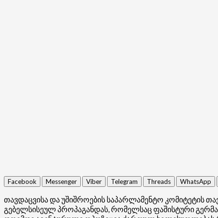
Facebook
Messenger
Viber
Telegram
Threads
WhatsApp
თავდაცვისა და უშიშროების საპარლამენტო კომიტეტის თა
გებელსისეულ პროპაგანდას, რომელსაც ფაშისტური გერმან