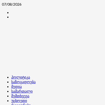
Skip
07/08/2026
to
კონტაქტი
content
ჩვენ
შესახებ
Primary
პოლიტიკა
Menu
საზოგადოება
მედია
სამართალი
შემთხვევა
უცხოეთი