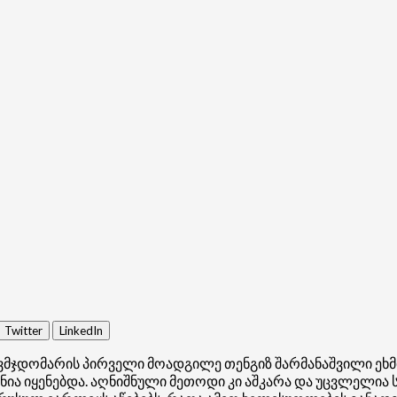
Twitter
LinkedIn
ვმჯდომარის პირველი მოადგილე თენგიზ შარმანაშვილი ეხმ
ია იყენებდა. აღნიშნული მეთოდი კი აშკარა და უცვლელია