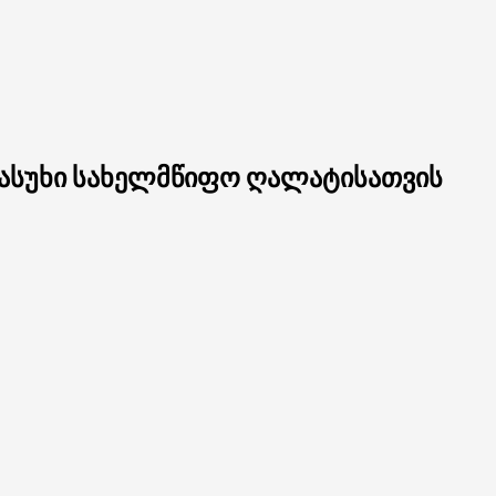
პასუხი სახელმწიფო ღალატისათვის