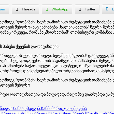
ram
Threads
WhatsApp
Twitter
L
ააღმდეგ “ლობიზმი”, საერთაშორისო რეპუტაციის დაზიანება,
ატის მუხლს?!- ასე ეხმიანება „ხალხის ძალის“ წევრი, ზურა
ანაც ირკვევა, რომ „ნაცმოძრაობამ“ ლობისტური კომპანია 
 პასუხი ქვეყნის ღალატისთვის.
 საქართველოს ტერიტორიული ხელშეუხებლობის დარღვევა, ა
ოების ხელყოფა, უცხოეთის სადაზვერვო სამსახურში შესვლ
ბა ან ამბოხება საქართველოს კონსტიტუციური წყობილების 
ს კონტროლს დაქვემდებარებული ორგანიზაციისათვის მტრულ 
ააღმდეგ “ლობიზმი”, საერთაშორისო რეპუტაციის დაზიანება,
ალატის მუხლს?!
მწიფო ღალატისათვის და ზოგადად, რატომაც დაბრუნდა ეს 
მწიფოს წინააღმდეგ მიზანმიმართული ქმედება
აქართველოს „სიყვარულისა“ და „მეგობრობის“ ფასი – ეს არ