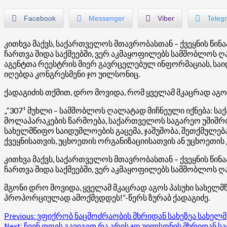
Facebook
Messenger
Viber
Teleg
კითხვა მაქვს, საქართველოს მთავრობასთან – ქვეყნის წინ
ჩართვა შიდა საქმეებში, ვერ აკმაყოფილებს სამშობლოს ღალ
აგენტთა რეესტრის მიერ გავრცელებულ ინფორმაციას, საიდ
იღებდა კონგრესმენი ჯო უილსონიც.
ქადაგიძის თქმით, დრო მოვიდა, რომ ყველამ მკაცრად აგოს
„”307¹ მუხლი – სამშობლოს ღალატად მიჩნეული იქნება:
მოლაპარაკების წარმოება, საქართველოს საგარეო უშიშრ
სახელმწიფო საიდუმლოების გაცემა, ჯაშუშობა, შეთქმულე
ქვეყნისათვის, უცხოეთის ორგანიზაციისათვის ან უცხოეთი
კითხვა მაქვს, საქართველოს მთავრობასთან – ქვეყნის წინ
ჩართვა შიდა საქმეებში, ვერ აკმაყოფილებს სამშობლოს ღ
მგონი დრო მოვიდა, ყველამ მკაცრად აგოს პასუხი სახელ
პროპორციულად ამოქმედდეს!“-წერს ზურაბ ქადაგიძე.
Post
Previous:
ვფიქრობ ნაცმოძრაობის მხრიდან სახეზეა სახელ
Next:
ჩვენ დღეს გავიგეთ რა არის ჯო უილსონის მხრიდან ს