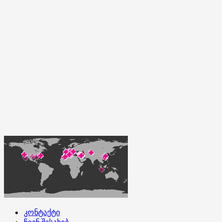
კონტაქტი
ჩვენ შესახებ