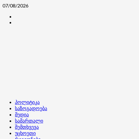
Skip
07/08/2026
to
კონტაქტი
content
ჩვენ
შესახებ
Primary
პოლიტიკა
Menu
საზოგადოება
მედია
სამართალი
შემთხვევა
უცხოეთი