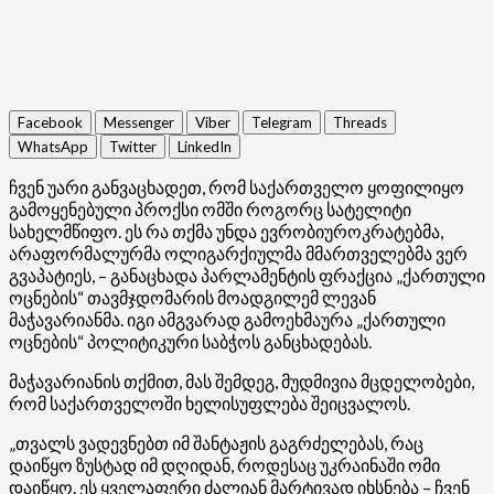
Facebook
Messenger
Viber
Telegram
Threads
WhatsApp
Twitter
LinkedIn
ჩვენ უარი განვაცხადეთ, რომ საქართველო ყოფილიყო
გამოყენებული პროქსი ომში როგორც სატელიტი
სახელმწიფო. ეს რა თქმა უნდა ევრობიუროკრატებმა,
არაფორმალურმა ოლიგარქიულმა მმართველებმა ვერ
გვაპატიეს, – განაცხადა პარლამენტის ფრაქცია „ქართული
ოცნების“ თავმჯდომარის მოადგილემ ლევან
მაჭავარიანმა. იგი ამგვარად გამოეხმაურა „ქართული
ოცნების“ პოლიტიკური საბჭოს განცხადებას.
მაჭავარიანის თქმით, მას შემდეგ, მუდმივია მცდელობები,
რომ საქართველოში ხელისუფლება შეიცვალოს.
„თვალს ვადევნებთ იმ შანტაჟის გაგრძელებას, რაც
დაიწყო ზუსტად იმ დღიდან, როდესაც უკრაინაში ომი
დაიწყო. ეს ყველაფერი ძალიან მარტივად იხსნება – ჩვენ