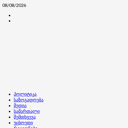
Skip
08/08/2026
to
კონტაქტი
content
ჩვენ
შესახებ
Primary
პოლიტიკა
Menu
საზოგადოება
მედია
სამართალი
შემთხვევა
უცხოეთი