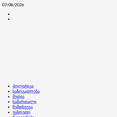
Skip
07/08/2026
to
კონტაქტი
content
ჩვენ
შესახებ
Primary
პოლიტიკა
Menu
საზოგადოება
მედია
სამართალი
შემთხვევა
უცხოეთი