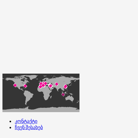
კონტაქტი
ჩვენ შესახებ
კონტაქტი