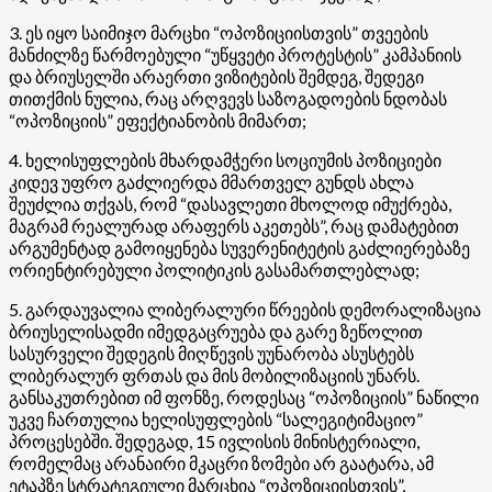
3. ეს იყო საიმიჯო მარცხი “ოპოზიციისთვის” თვეების
მანძილზე წარმოებული “უწყვეტი პროტესტის” კამპანიის
და ბრიუსელში არაერთი ვიზიტების შემდეგ, შედეგი
თითქმის ნულია, რაც არღვევს საზოგადოების ნდობას
“ოპოზიციის” ეფექტიანობის მიმართ;
4. ხელისუფლების მხარდამჭერი სოციუმის პოზიციები
კიდევ უფრო გაძლიერდა მმართველ გუნდს ახლა
შეუძლია თქვას, რომ “დასავლეთი მხოლოდ იმუქრება,
მაგრამ რეალურად არაფერს აკეთებს”, რაც დამატებით
არგუმენტად გამოიყენება სუვერენიტეტის გაძლიერებაზე
ორიენტირებული პოლიტიკის გასამართლებლად;
5. გარდაუვალია ლიბერალური წრეების დემორალიზაცია
ბრიუსელისადმი იმედგაცრუება და გარე ზეწოლით
სასურველი შედეგის მიღწევის უუნარობა ასუსტებს
ლიბერალურ ფრთას და მის მობილიზაციის უნარს.
განსაკუთრებით იმ ფონზე, როდესაც “ოპოზიციის” ნაწილი
უკვე ჩართულია ხელისუფლების “სალეგიტიმაციო”
პროცესებში. შედეგად, 15 ივლისის მინისტერიალი,
რომელმაც არანაირი მკაცრი ზომები არ გაატარა, ამ
ეტაპზე სტრატეგიული მარცხია “ოპოზიციისთვის”,