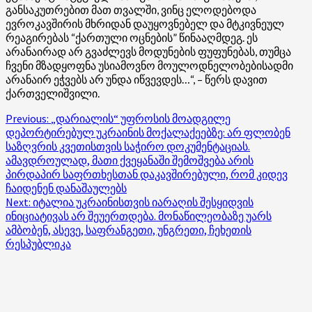
განსაკუთრებით მათ თვალში, ვინც ელოდებოდა
ევროკავშირის მხრიდან დაუყოვნებელ და მტკივნეულ
რეაგირებას “ქართული ოცნების” წინააღმდეგ. ეს
არანაირად არ გვაძლევს მოდუნების ფუფუნებას, თუმცა
ჩვენი მზადყოფნა უსიამოვნო მოულოდნელობებისადმი
არანაირ ეჭვებს არ უნდა იწვევდეს…“, – წერს დავით
ქართველიშვილი.
Post
Previous:
„დარიალის“ უფროსის მოადგილე
დეპორტირებულ უკრაინის მოქალაქეებზე: არ ფლობენ
navigation
საზღვრის კვეთისთვის საჭირო დოკუმენტაციას.
ამავდროულად, მათი ქვეყანაში შემოშვება არის
პირდაპირ საფრთხესთან დაკავშირებული, რომ კიდევ
ჩაიდენენ დანაშაულებს
Next:
იტალია უკრაინისთვის იარაღის შესყიდვის
ინიციატივას არ შეუერთდება. მონაწილეობაზე უარს
ამბობენ, ასევე, საფრანგეთი, უნგრეთი, ჩეხეთის
რესპუბლიკა