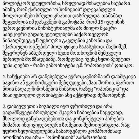
პოლიტკორექტულობისა, სრულიად მისაღებია საუბარი
იმაზე, რომ ქართული “ოპოზიციის” დღევანდელი
მოლოდინები სრული კრახით დასრულდა. თამამად
შეგვიძლია იმ დასკვნების გამოტანა, რომ 15 ივლისის
ევროკავშირის მინისტერიალმა არ მიიღო მკაცრი
სანქციური გადაწყვეტილებები საქართველოს
წინააღმდეგ, ე.წ. უცხოური გავლენის კანონის და
“ქართული ოცნების” პოლიტიკის საპასუხოდ. მაქსიმუმ,
შეჯერდნენ აბსურდული ხუთი მოთხოვნის შემცველი
წერილის მომზადებაზე, რომელსაც ჩვენც ხუთი პუნქტით
ვუპასუხებთ – რაში გამოიხატება ე.წ. “ოპოზიციის” ფიასკო:
1. სანქციები არ დაწესებულა ევროკავშირმა არ დაამტკიცა
სავიზო ან ეკონომიკური შეზღუდვები, მათ შორის, ფართო
წრის მაღალჩინოსნების მიმართ, რაზეც “ოპოზიცია” და
მისი უცხოელი ლობისტები ასე აქტიურად მუშაობდნენ;
2. დასავლეთის სიგნალი იყო ფრთხილი და არა
გადამწყვეტი ბრიუსელი, მკაცრი ნაბიჯების ნაცვლად,
მხოლოდ განცხადებებითა და კონკრეტული პირების
მიმართ ინდივიდუალური ზომებით შემოიფარგლა, რაც
უფრო ხელისუფლების სასარგებლო კომპრომისად
აღიქმება და არა – “ოპოზიციის” გამარჯვებად;