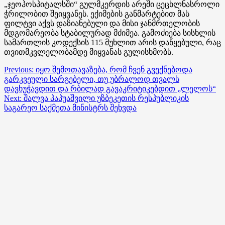
„ჯეოჰოსპიტალსში“ გულმკერდის არეში ცეცხლნასროლი
ჭრილობით შეიყვანეს. ექიმების განმარტებით მას
ფილტვი აქვს დაზიანებული და მისი ჯანმრთელობის
მდგომარეობა სტაბილურად მძიმეა. გამოძიება სისხლის
სამართლის კოდექსის 115 მუხლით არის დაწყებული, რაც
თვითმკვლელობამდე მიყვანას გულისხმობს.
Post
Previous:
იყო შემოთავაზება, რომ ჩვენ გვექნებოდა
გარკვეული სარგებელი, თუ უბრალოდ თვალს
navigation
დავხუჭავდით და რბილად გავაკრიტიკებდით „ლელოს“
Next:
შალვა პაპუაშვილი უზბეკეთის რესპუბლიკის
საგარეო საქმეთა მინისტრს შეხვდა