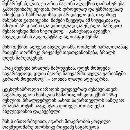
შენარჩუნებულია, ეს არის ბატონი ალექსის დამსახურება
გამომდინარე იქიდან, რომ დროულად და უსწრაფესად
იმოქმედა. სასწრაფოსაც კი არ დაელოდა, თავისივე
მანქანით გადაიყვანა. წამები წყვეტდა ამ სიტუაციას და
ამიტომ არ დაიბნა და დროულად და უშუალო ჩარევით
შენარჩუნდა მისი სიცოცხლე, – განაცხადა ალექსი
ახვლედიანის ადვოკატმა ლალი აფციაურმა.
მისი თქმით, ალექსი ახვლედიანს, რომლის იარაღიდანაც
მიიყენა თორნიკე რიჟვაძემ თვითდაზიანება, ბრალს
დღეს წარუდგენენ.
„რაც შეეხება ბრალის წარდგენას, დღეს მოხდება
სავარაუდოდ, დღის მეორე ნახევარში. ყველა ვარიანტში
გირაოს მოვითხოვ“, – აღნიშა ლალი აფციაურმა.
ცეცხლსასროლი იარაღის დაუდევრად შენახვისთვის,
საქართველოს სისხლის სამართლის კოდექსის 238-ე
მუხლით, ბრალდებულის სახით საქართველოს საზღვაო
ტრანსპორტის სააგენტოს დირექტორი ალექსი
ახვლედიანია დაკავებული.
შსს-ს ინფორმაციით, აჭარის მთავრობის ყოფილი
თავმჯდომარე თორნიკე რიჟვაძე საგარეჯოს