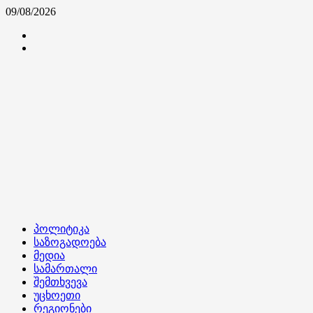
Skip
09/08/2026
to
კონტაქტი
content
ჩვენ
შესახებ
Primary
პოლიტიკა
Menu
საზოგადოება
მედია
სამართალი
შემთხვევა
უცხოეთი
რეგიონები