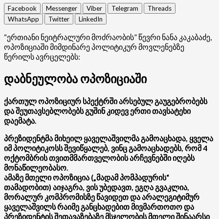
Facebook
Messenger
Viber
Telegram
Threads
WhatsApp
Twitter
LinkedIn
“ერთიანი ნეიტრალური მოძრაობის” წევრი ნანა კაკაბაძე,
ოპოზიციაში მიმდინარე პოლიტიკურ მოვლენებზე
წერილს ავრცელებს:
დაბნეულობა ოპოზიციაში
ქართულ ოპოზიციურ სპექტრში არსებულ გაუგებრობებს
და შეუთავსებლობებს გუშინ კიდევ ერთი თავსატეხი
დაემატა.
პრეზიდენტმა მიხეილ ყაველაშვილმა გამოაცხადა, ყველა
იმ პოლიტიკოსს შევიწყალებ, ვინც გამოაცხადებს, რომ 4
ოქტომბრის თვითმმართველობის არჩევნებში იღებს
მონაწილეობასო.
ამაზე მთელი ოპოზიცია („მადამ პომპადურის“
თამადობით) აიჯაგრა, ვის უბედავთ, ეგღა გვაკლია,
მორალურ კომპრომისზე წავიდეთ და არალეგიტიმურ
ყაველაშვილს რაიმე განცხადებით მივმართოთო და
პრეზიდენტის შეთავაზებაზე მსჯელობის მთელი შინაარსი