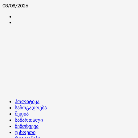
Skip
08/08/2026
to
კონტაქტი
content
ჩვენ
შესახებ
Primary
პოლიტიკა
Menu
საზოგადოება
მედია
სამართალი
შემთხვევა
უცხოეთი