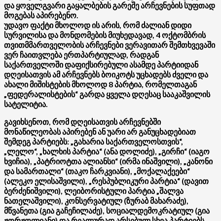
და ყოველგვარი გაყალბების გარეშე არჩევნების სუფთად
მოგებას აპირებენო.
უდავო ფაქტი მხოლოდ ის არის, რომ ძალიან დიდი
სურვილისა და მონდომების მიუხედავად, 4 ოქტომბრის
თვითმმართველობის არჩევნები ვერავითარ შემთხვევაში
ვერ ჩაითვლება ერთპარტიულად, რადგან
საქართველოში დაფიქსირებული ასამდე პარტიიდან
დღეისათვის ამ არჩევნებს ბოიკოტს უცხადებს ძველი და
ახალი მიშისტების მხოლოდ 8 პარტია, რომელთაგან
„ფედერალისტების“ გარდა ყველა დღესაც სააკაშვილის
სატელიტია.
გავიხსენოთ, რომ დღეისათვის არჩევნებში
მონაწილეობას აპირებენ ან უარი არ განუცხადებიათ
შემდეგ პარტიებს: „გახარია საქართველოსთვის“,
„ლელო“, „ხალხის პარტია“ (ანა დოლიძე), „გირჩი“ (იაგო
ხვიჩია), „პატრიოტთა ალიანსი“ (ირმა ინაშვილი), „კანონი
და სამართალი“ (თაკო ჩარკვიანი), „მოქალაქეები“
(ალეკო ელისაშვილი), „რესპუბლიკური პარტია“ (დავით
ბერძენიშვილი), ლეიბორისტული პარტია „შალვა
ნათელაშვილი), კონსერვატიულ (ზურაბ მახარაძე),
მწვანეთა (გია გაჩეჩილაძე), სოციალდემოკრატიულ (გია
ჟორჟოლიანი) და რეალურად არსებულ სხვა პარტიებს.