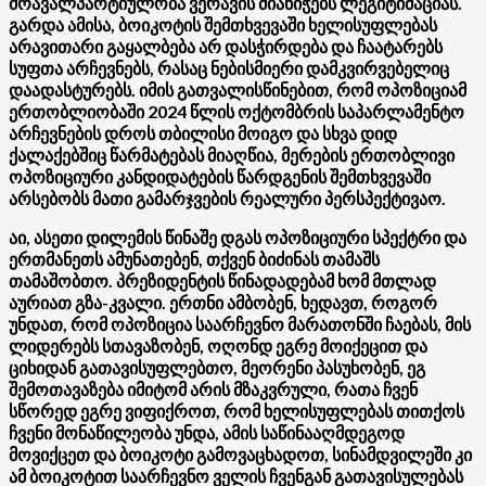
მრავალპარტიულობა ვერავის მიანიჭებს ლეგიტიმაციას.
გარდა ამისა, ბოიკოტის შემთხვევაში ხელისუფლებას
არავითარი გაყალბება არ დასჭირდება და ჩაატარებს
სუფთა არჩევნებს, რასაც ნებისმიერი დამკვირვებელიც
დაადასტურებს. იმის გათვალისწინებით, რომ ოპოზიციამ
ერთობლიობაში 2024 წლის ოქტომბრის საპარლამენტო
არჩევნების დროს თბილისი მოიგო და სხვა დიდ
ქალაქებშიც წარმატებას მიაღწია, მერების ერთობლივი
ოპოზიციური კანდიდატების წარდგენის შემთხვევაში
არსებობს მათი გამარჯვების რეალური პერსპექტივაო.
აი, ასეთი დილემის წინაშე დგას ოპოზიციური სპექტრი და
ერთმანეთს ამუნათებენ, თქვენ ბიძინას თამაშს
თამაშობთო. პრეზიდენტის წინადადებამ ხომ მთლად
აურიათ გზა-კვალი. ერთნი ამბობენ, ხედავთ, როგორ
უნდათ, რომ ოპოზიცია საარჩევნო მარათონში ჩაებას, მის
ლიდერებს სთავაზობენ, ოღონდ ეგრე მოიქეცით და
ციხიდან გათავისუფლებთო, მეორენი პასუხობენ, ეგ
შემოთავაზება იმიტომ არის მზაკვრული, რათა ჩვენ
სწორედ ეგრე ვიფიქროთ, რომ ხელისუფლებას თითქოს
ჩვენი მონაწილეობა უნდა, ამის საწინააღმდეგოდ
მოვიქცეთ და ბოიკოტი გამოვაცხადოთ, სინამდვილეში კი
ამ ბოიკოტით საარჩევნო ველის ჩვენგან გათავისულებას