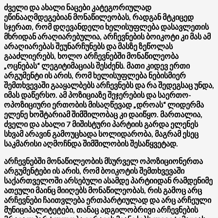
ძველი და ახალი ნაცები კატეგორიულად
ეწინააღმდეგებიან მონაწილეობას, რადგან მტკიცედ
სჯერათ, რომ დღევანდელი ხელისუფლება დასავლეთის
მხრიდან არაღიარებულია, არჩევნების ბოიკოტი კი მას ამ
არაღიარებას შეუნარჩუნებს და მასზე ზეწოლას
გააძლიერებს, ხოლო არჩევნებში მონაწილეობა
„ოცნებას“ ლეგიტიმაციას შესძენს. მათი კიდევ ერთი
არგუმენტი ის არის, რომ ხელისუფლება ნებისმიერ
შემთხვევაში გააყალბებს არჩევნებს და რა შედეგსაც უნდა,
იმას დაწერსო. ამ პოზიციაზე შეჯერების და საერთო-
ოპოზიციური ერთობის მისაღწევად „დროას“ ლიდერმა
ელენე ხოშტარიამ შიმშილობაც კი დაიწყო. მართალია,
ძველი და ახალი 7 მიშისტური პარტიის გარდა ელენეს
სხვამ არავინ გამოუცხადა სოლიდარობა, მაგრამ ესეც
საკმარისი აღმოჩნდა შიმშილობის შესაწყვეტად.
არჩევნებში მონაწილეობის მსურველ ოპოზიციონერთა
არგუმენტები ის არის, რომ ბოიკოტის შემთხვევაში
საქართველოში არსებული ასამდე პარტიიდან რამდენიმე
ათეული მაინც მიიღებს მონაწილეობას, რის გამოც არც
არჩევნები ჩაითვლება ერთპარტიულად და არც არჩეული
მუნიციპალიტეტები, თანაც ადგილობრივი არჩევნების