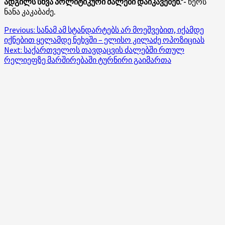
ადგილს სხვა პოლიტიკური ძალები დაიკავებენ.”-
წერს
ნანა კაკაბაძე.
Post
Previous:
სანამ ამ სტანდარტებს არ მოეშვებით, იქამდე
იქნებით ყელამდე ნეხვში – ელისო კილაძე ოპოზიციას
navigation
Next:
საქართველოს თავდაცვის ძალებში რთულ
რელიეფზე მარშირებაში ტურნირი გაიმართა