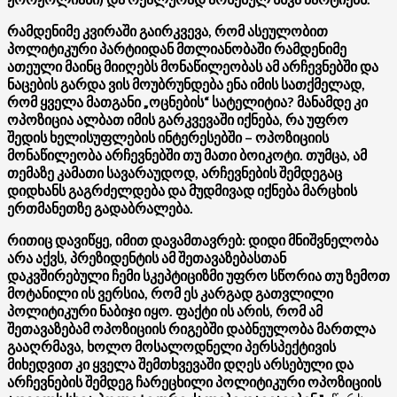
რამდენიმე კვირაში გაირკვევა, რომ ასეულობით
პოლიტიკური პარტიიდან მთლიანობაში რამდენიმე
ათეული მაინც მიიღებს მონაწილეობას ამ არჩევნებში და
ნაცების გარდა ვის მოუბრუნდება ენა იმის სათქმელად,
რომ ყველა მათგანი „ოცნების“ სატელიტია? მანამდე კი
ოპოზიცია ალბათ იმის გარკვევაში იქნება, რა უფრო
შედის ხელისუფლების ინტერესებში – ოპოზიციის
მონაწილეობა არჩევნებში თუ მათი ბოიკოტი. თუმცა, ამ
თემაზე კამათი სავარაუდოდ, არჩევნების შემდეგაც
დიდხანს გაგრძელდება და მუდმივად იქნება მარცხის
ერთმანეთზე გადაბრალება.
რითიც დავიწყე, იმით დავამთავრებ: დიდი მნიშვნელობა
არა აქვს, პრეზიდენტის ამ შეთავაზებასთან
დაკვშირებული ჩემი სკეპტიციზმი უფრო სწორია თუ ზემოთ
მოტანილი ის ვერსია, რომ ეს კარგად გათვლილი
პოლიტიკური ნაბიჯი იყო. ფაქტი ის არის, რომ ამ
შეთავაზებამ ოპოზიციის რიგებში დაბნეულობა მართლა
გააღრმავა, ხოლო მოსალოდნელი პერსპექტივის
მიხედვით კი ყველა შემთხვევაში დღეს არსებული და
არჩევნების შემდეგ ჩარეცხილი პოლიტიკური ოპოზიციის