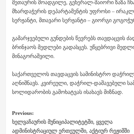
მეთაურის მოადგილე, გენერალ-მაიორი ზაზა ჩ
მხარდაჭერის დეპარტამენტის უფროსი – ირაკლი
სერჟანტი, მთავარი სერჟანტი – გიორგი გოგოჭუ
გამარჯვებული გუნდების წევრებს თავდაცვის ძ
ბრინჯაოს მედლები გადასცეს. უწყებრივი მე
მინაგორაშვილი.
საქართველოს თავდაცვის სამინისტრო დაჭრილ-
აღნიშნავს. კვირეული, დაჭრილ-დაშავებული ს
სოლიდარობის გამოხატვას ისახავს მიზნად.
P
Previous:
ხელვაჩაურის მუნიციპალიტეტში, ყველა
o
ადმინისტრაციულ ერთეულში, აქტიურ რეჟიმში