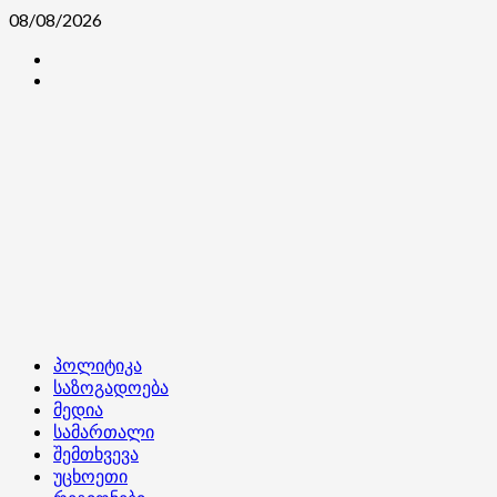
Skip
08/08/2026
to
კონტაქტი
content
ჩვენ
შესახებ
Primary
პოლიტიკა
Menu
საზოგადოება
მედია
სამართალი
შემთხვევა
უცხოეთი