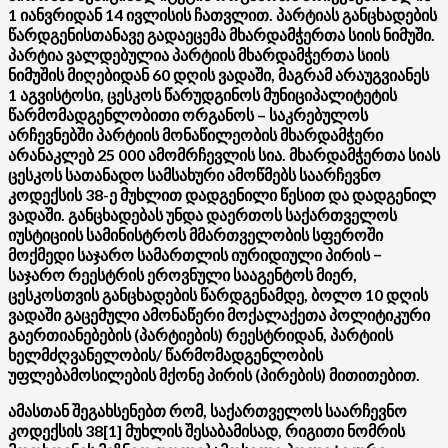
1 იანვრიდან 14 ივლისის ჩათვლით. პარტიას განცხადების
წარდგენისთანავე გადაეცემა მხარდამჭერთა სიის ნიმუში.
პარტია ვალდებულია პარტიის მხარდამჭერთა სიის
ნიმუშის მიღებიდან 60 დღის ვადაში, მაგრამ არაუგვიანეს
1 აგვისტოსი, ცესკოს წარუდგინოს მუნიციპალიტეტის
წარმომადგენლობითი ორგანოს – საკრებულოს
არჩევნებში პარტიის მონაწილეობის მხარდამჭერი
არანაკლებ 25 000 ამომრჩევლის სია. მხარდამჭერთა სიას
ცესკოს სათანადო სამსახური ამოწმებს საარჩევნო
კოდექსის 38-ე მუხლით დადგენილი წესით და დადგენილ
ვადაში. განცხადებას უნდა დაერთოს საქართველოს
იუსტიციის სამინისტროს მმართველობის სფეროში
მოქმედი საჯარო სამართლის იურიდიული პირის −
საჯარო რეესტრის ეროვნული სააგენტოს მიერ,
ცესკოსთვის განცხადების წარდგენამდე, ბოლო 10 დღის
ვადაში გაცემული ამონაწერი მოქალაქეთა პოლიტიკური
გაერთიანებების (პარტიების) რეესტრიდან, პარტიის
ხელმძღვანელობის/ წარმომადგენლობის
უფლებამოსილების მქონე პირის (პირების) მითითებით.
ამასთან შეგახსენებთ რომ, საქართველოს საარჩევნო
კოდექსის 38[1] მუხლის შესაბამისად, რიგითი ნომრის