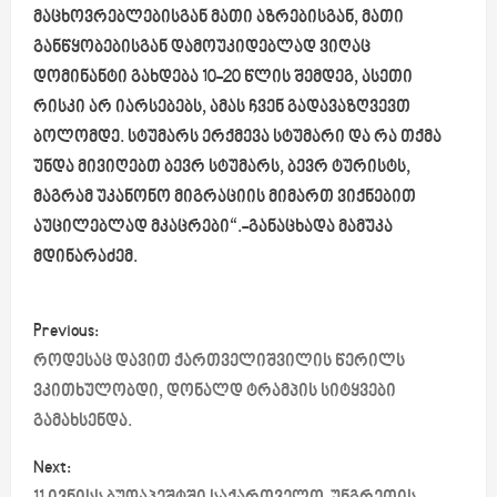
მაცხოვრებლებისგან მათი აზრებისგან, მათი
განწყობებისგან დამოუკიდებლად ვიღაც
დომინანტი გახდება 10-20 წლის შემდეგ, ასეთი
რისკი არ იარსებებს, ამას ჩვენ გადავაზღვევთ
ბოლომდე. სტუმარს ერქმევა სტუმარი და რა თქმა
უნდა მივიღებთ ბევრ სტუმარს, ბევრ ტურისტს,
მაგრამ უკანონო მიგრაციის მიმართ ვიქნებით
აუცილებლად მკაცრები“.-განაცხადა მამუკა
მდინარაძემ.
P
Previous:
o
როდესაც დავით ქართველიშვილის წერილს
ვკითხულობდი, დონალდ ტრამპის სიტყვები
s
გამახსენდა.
t
Next: