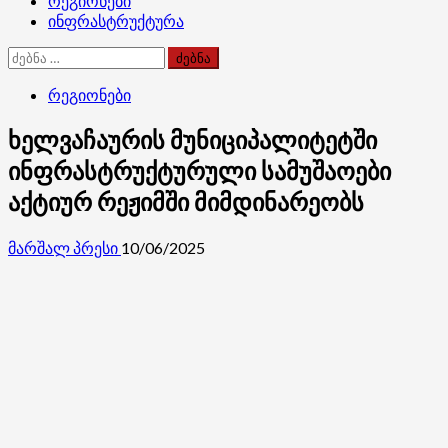
რეგიონები
ინფრასტრუქტურა
ძებნა:
რეგიონები
ხელვაჩაურის მუნიციპალიტეტში
ინფრასტრუქტურული სამუშაოები
აქტიურ რეჟიმში მიმდინარეობს
მარშალ პრესი
10/06/2025