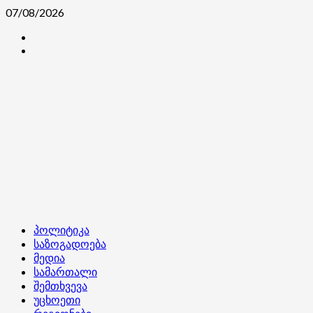
Skip
07/08/2026
to
კონტაქტი
content
ჩვენ
შესახებ
Primary
პოლიტიკა
Menu
საზოგადოება
მედია
სამართალი
შემთხვევა
უცხოეთი