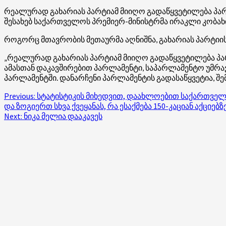
რეალურად გახარიას პარტიამ მიიღო გადაწყვეტილება პარლა
შესახებ საქართველოს პრემიერ-მინისტრმა ირაკლი კობახ
როგორც მთავრობის მეთაურმა აღნიშნა, გახარიას პარტიის
„რეალურად გახარიას პარტიამ მიიღო გადაწყვეტილება პარლ
ამასთან დაკავშირებით პარლამენტი, საპარლამენტო უმრავ
პარლამენტში. დანარჩენი პარლამენტის გადასაწყვეტია, შემ
Post
Previous:
სტატისტიკის მიხედვით, დაახლოებით საქართველ
და ზოგიერთ სხვა ქვეყანას, რა ესაქმება 150-კაციან აქციებ
navigation
Next:
ნიკა მელია დააკავეს