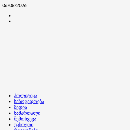
Skip
06/08/2026
to
კონტაქტი
content
ჩვენ
შესახებ
Primary
პოლიტიკა
Menu
საზოგადოება
მედია
სამართალი
შემთხვევა
უცხოეთი