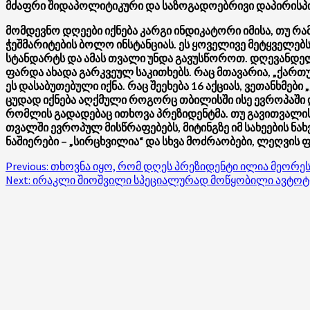
მძაფრი შიდაპოლიტიკური და საზოგადოებრივი დაპირისპირე
მომდევნო დღეები იქნება კარგი ინდიკატორი იმისა, თუ რ
ჭეშმარიტების ბოლო ინსტანციას. ეს ყოველივე მეტყველებს
სტანდარტს და ამას თვალი უნდა გავუსწოროთ. დღევანდელ
ფარდა ახადა გარკვეულ საკითხებს. რაც მთავარია, „ქართ
ეს დასაბუთებული იქნა. რაც შეეხება 16 აქციას, ვეთანხმებ
ცუდად იქნება აღქმული როგორც თბილისში ისე ევროპაში და
რომლის გადადებაც ითხოვა პრეზიდენტმა. თუ გავითვალისწ
თვალში ევროპულ მისწრაფებებს, მიტინგზე იმ სახეების 
ნაშიერები – „სირცხვილია“ და სხვა მოძრაობები, ლეღვი
Post
Previous:
თხოვნა იყო, რომ დღეს პრეზიდენტი ილია მეორეს
Next:
ირაკლი შიოშვილი სპეციალურად მოწყობილი ავტოტ
navigation