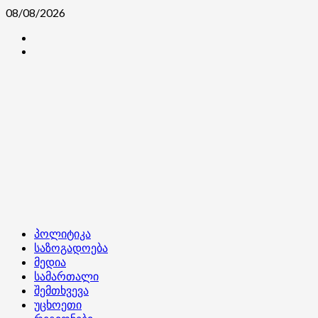
Skip
08/08/2026
to
კონტაქტი
content
ჩვენ
შესახებ
Primary
პოლიტიკა
Menu
საზოგადოება
მედია
სამართალი
შემთხვევა
უცხოეთი