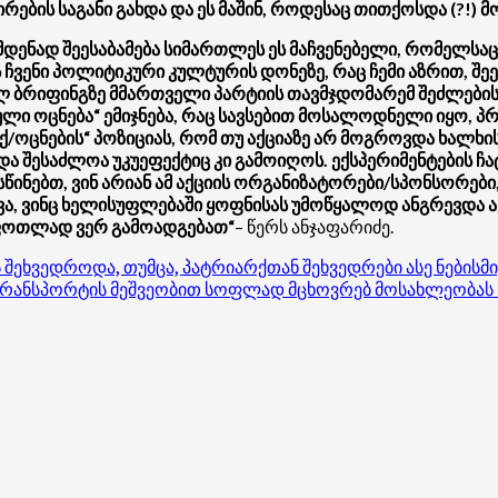
ბის საგანი გახდა და ეს მაშინ, როდესაც თითქოსდა (?!) 
ამდენად შეესაბამება სიმართლეს ეს მაჩვენებელი, რომელსა
 ჩვენი პოლიტიკური კულტურის დონეზე, რაც ჩემი აზრით, შე
 ბრიფინგზე მმართველი პარტიის თავმჯდომარემ შეძლებისდ
ული ოცნება“ ემიჯნება, რაც სავსებით მოსალოდნელი იყო, პ
ი „ქ/ოცნების“ პოზიციას, რომ თუ აქციაზე არ მოგროვდა ხალხ
 შესაძლოა უკუეფექტიც კი გამოიღოს. ექსპერიმენტების ჩატა
ინებთ, ვინ არიან ამ აქციის ორგანიზატორები/სპონსორები
ნახვა, ვინც ხელისუფლებაში ყოფნისას უმოწყალოდ ანგრევდ
ს ფოთლად ვერ გამოადგებათ“
– წერს ანჯაფარიძე.
 შეხვედროდა, თუმცა, პატრიარქთან შეხვედრები ასე ნებისმ
რანსპორტის მეშვეობით სოფლად მცხოვრებ მოსახლეობას 