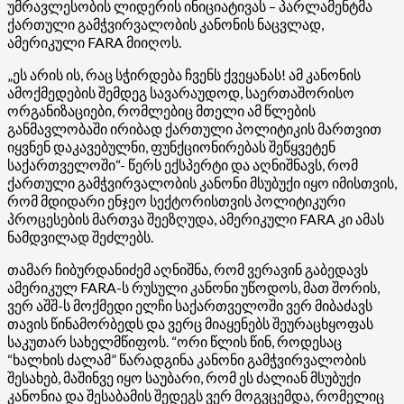
უმრავლესობის ლიდერის ინიციატივას – პარლამენტმა
ქართული გამჭვირვალობის კანონის ნაცვლად,
ამერიკული FARA მიიღოს.
„ეს არის ის, რაც სჭირდება ჩვენს ქვეყანას! ამ კანონის
ამოქმედების შემდეგ სავარაუდოდ, საერთაშორისო
ორგანიზაციები, რომლებიც მთელი ამ წლების
განმავლობაში ირიბად ქართული პოლიტიკის მართვით
იყვნენ დაკავებულნი, ფუნქციონირებას შეწყვეტენ
საქართველოში“- წერს ექსპერტი და აღნიშნავს, რომ
ქართული გამჭვირვალობის კანონი მსუბუქი იყო იმისთვის,
რომ მდიდარი ენჯეო სექტორისთვის პოლიტიკური
პროცესების მართვა შეეზღუდა, ამერიკული FARA კი ამას
ნამდვილად შეძლებს.
თამარ ჩიბურდანიძემ აღნიშნა, რომ ვერავინ გაბედავს
ამერიკულ FARA-ს რუსული კანონი უწოდოს, მათ შორის,
ვერ აშშ-ს მოქმედი ელჩი საქართველოში ვერ მიბაძავს
თავის წინამორბედს და ვერც მიაყენებს შეურაცხყოფას
საკუთარ სახელმწიფოს. “ორი წლის წინ, როდესაც
“ხალხის ძალამ” წარადგინა კანონი გამჭვირვალობის
შესახებ, მაშინვე იყო საუბარი, რომ ეს ძალიან მსუბუქი
კანონია და შესაბამის შედეგს ვერ მოგვცემდა, რომელიც