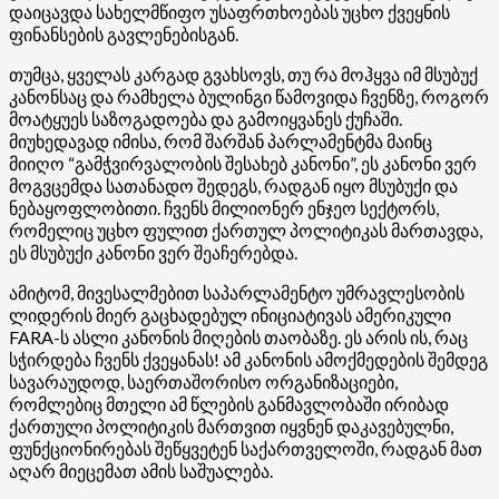
დაიცავდა სახელმწიფო უსაფრთხოებას უცხო ქვეყნის
ფინანსების გავლენებისგან.
თუმცა, ყველას კარგად გვახსოვს, თუ რა მოჰყვა იმ მსუბუქ
კანონსაც და რამხელა ბულინგი წამოვიდა ჩვენზე, როგორ
მოატყუეს საზოგადოება და გამოიყვანეს ქუჩაში.
მიუხედავად იმისა, რომ შარშან პარლამენტმა მაინც
მიიღო “გამჭვირვალობის შესახებ კანონი”, ეს კანონი ვერ
მოგვცემდა სათანადო შედეგს, რადგან იყო მსუბუქი და
ნებაყოფლობითი. ჩვენს მილიონერ ენჯეო სექტორს,
რომელიც უცხო ფულით ქართულ პოლიტიკას მართავდა,
ეს მსუბუქი კანონი ვერ შეაჩერებდა.
ამიტომ, მივესალმებით საპარლამენტო უმრავლესობის
ლიდერის მიერ გაცხადებულ ინიციატივას ამერიკული
FARA-ს ასლი კანონის მიღების თაობაზე. ეს არის ის, რაც
სჭირდება ჩვენს ქვეყანას! ამ კანონის ამოქმედების შემდეგ
სავარაუდოდ, საერთაშორისო ორგანიზაციები,
რომლებიც მთელი ამ წლების განმავლობაში ირიბად
ქართული პოლიტიკის მართვით იყვნენ დაკავებულნი,
ფუნქციონირებას შეწყვეტენ საქართველოში, რადგან მათ
აღარ მიეცემათ ამის საშუალება.