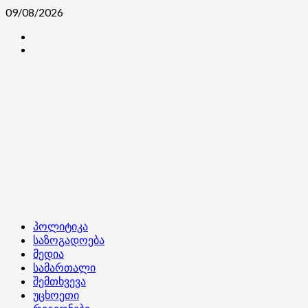
Skip
09/08/2026
to
კონტაქტი
content
ჩვენ
შესახებ
Primary
პოლიტიკა
Menu
საზოგადოება
მედია
სამართალი
შემთხვევა
უცხოეთი