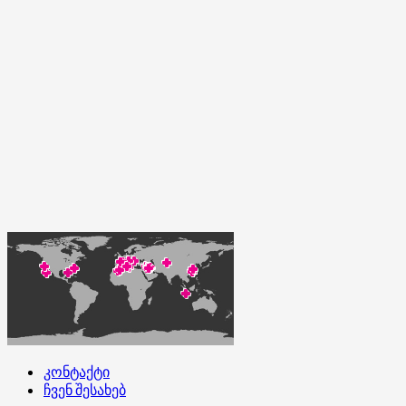
კონტაქტი
ჩვენ შესახებ