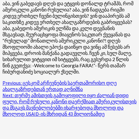
აბა, ვინ გაბედავს დღეს და ეტყვის დონალდ ტრამპს, რომ
ამერიკული კანონი რუსულია? აბა, ვინ ჩადგება რიგში
კიდევ ერთხელ ჩვენი ბულინგისთვის? ვინ დააპირებს ამ
საკითხზე კიდევ ერთხელ ახალგაზრდების გაბრიყვებას?
აბა, გაბედოს ამერიკის ელჩმა და კელი დეგნანის
მსგავსად, შეურაცხყოფა მიაყენოს საკუთარ ქვეყანას და
“რუსულად” მონათლოს ამერიკული კანონი?! დღეს
მსოფლიოში ახალი ეპოქა დაიწყო და ვინც ამ წესებს არ
მიჰყვება, დროის მანქანა გადაუვლის. ჩვენ კი, სულ მალე,
სიხარულით ვიტყვით იმ სიტყვებს, რაც გვსურდა 2 წლის
წინ გვეთქვა: -Welcome to Georgia FARA!“- წერს თამარ
ჩიბურდანიძე სოციალურ ქსელში.
Post
Previous:
ცესკომ არჩევნების საერთაშორისო დღე
ახალგაზრდებთან ერთად აღნიშნა
navigation
Next:
თურმე ამისთვის გამოყოფილი იყო ძალიან დიდი
ფული, რომ რუსული კანონი დაერქმიათ ამერიკულისთვის
და მსგავს მავნებლობებში იხარჯებოდა მხოლოდ და
მხოლოდ USAID-ის მხრიდან 43 მილიონამდე