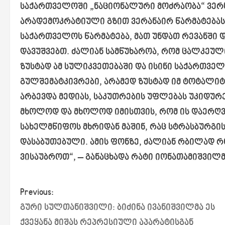
საქართველოში „ნაციონალური მოძრაობა“ ვერც
არადემოკრატიული გზით ვერანაირ წარმატებას ვ
საქართველოს წარმატება, მათ უნდათ რევანში დ
დავუშვებთ. ძალიან სამწუხაროა, რომ ცალკეუ
ზუსტად ამ სულიკვეთებაში და ისინი საქართვე
გულშემატკივრები, არამედ ზუსტად იმ ტოტალიტ
არბევდა მედიას, საკუთრების უფლებას უკიდურე
მხოლოდ და მხოლოდ იმისთვის, რომ ის დაერღვია
სახელმწიფოს მხრიდან მაშინ, რაც სტრასბურგ
დასაბუთებული. ამის ფონზე, ძალიან რბილად რო
ვისაუბროთ“, – განაცხადა რატი იონათამიშვილ
P
Previous:
გური სულთანიშვილი: ბიძინა ივანიშვილმა ეს
o
ქვეყანა მიშას რეპრესიული აპარატისგან