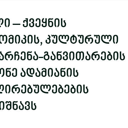
ი – ქვეყნის
ნომიკის, კულტურული
არჩენა-განვითარების
ონე ადამიანის
 ღირებულებების
ნიშნავს