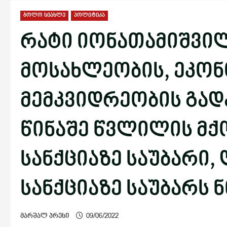
ბოლო სიახლე
პოლიტიკა
რატი იონათამიშვილ
მოსახლეობის, ეკო
მემკვიდრეობის გად
წინაშე წვლილის მქ
სანქციაზე საუბარი,
სანქციაზე საუბარს 
მარშალ პრესი
09/06/2022