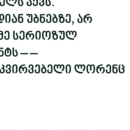
ლს აქვს.
იან უბნებზე, არ
იმე სერიოზულ
ნტს – –
კვირვებელი ლორენც