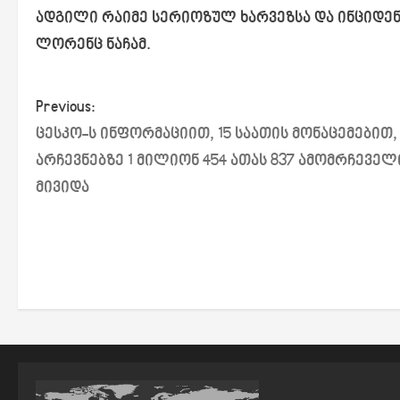
ადგილი რაიმე სერიოზულ ხარვეზსა და ინციდენ
ლორენც ნაჩამ.
P
Previous:
ცესკო-ს ინფორმაციით, 15 საათის მონაცემებით,
o
არჩევნებზე 1 მილიონ 454 ათას 837 ამომრჩეველ
s
მივიდა
t
n
a
v
i