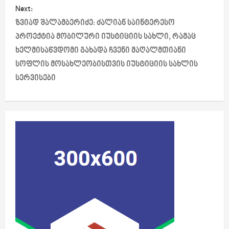
t
Next:
ზვიად შალამბერიძე: ძალიან საინტერესო
n
პროექტია მობილური იუსტიციის სახლი, რამაც
a
ხელმისაწვდომი გახადა ჩვენი მაღალმთიანი
სოფლის მოსახლეობისთვის იუსტიციის სახლის
v
სერვისები
i
g
a
t
i
o
n