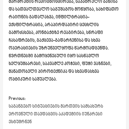
მარშრუტის
რეკოგნოსცირება
, საპატრულო ბაზისა
და სათვალთვალო საგუშაგოს მოწყობა, სახიფათო
რაიონის გადალახვა,
ინფილტრაცია-
ექსფილტრაცია
, არაპირდაპირი ცეცხლის
გამოძახება, კონტაქტზე რეაგირება, სწრაფი
ჩასაფრების,
გაქცევა-გადარჩენისა
და სხვა
ოპერაციების უზრუნველყოფა წარმოადგენდა.
წვრთნებში გამოყენებული იყო სასწავლო
ხელყუმბარები, საკვამლე კოჭები, ფუჭი ვაზნები,
მანათობელი პიროტექნიკა და სხვადასხვა
ოპტიკური საშუალება.
P
Previous:
o
საგანგებო სიტუაციების მართვის სამსახურს
ეროვნული თავდაცვის აკადემიის იუნკრები
s
ესტუმრნენ