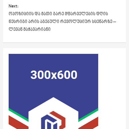
Next:
n
ოპოზიციის და მათი გარე მფარველების დღის
a
წესრიგი არის აგებული რევოლუციურ სცენარზე –
ლევან მაჭავარიანი
v
i
g
a
t
i
o
n