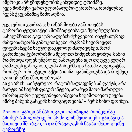
ამერიკის პრეზიდენტობის კანდიდატ ტრამპზე.
ჩვენ მოწმენი ვართ გლობალური ტერორის, რომელმაც
ჩვენს ქვეყანაშიც ჩამოაღწია.
უკვე ერთი კვირაა სუსი აწარმოებს გამოძიებას
ტერორისტული აქტის მომზადებისა და შეთქმულებით
სახელმწიფო გადატრიალების მუხლებით, ინტენსიურად
მიმდინარეობს გამოკითხვები, მაგრამ სავარაუდო
ფიგურანტები საგულდაგულოდ მალავდნენ, რომ
გამოძიება ტერორიზმის მუხლით მიმდინარეობდა, მაშინ
რა მოხდა დღეს უნებლიე წამოცდენა იყო თუ უკვე ვეღარ
დამალეს გამოკითხულმა პირებმა და მათმა ადვოკატმა,
რომ ტერორისტული აქტი ბიძინა ივანიშვილსა და მოქმედ
ლიდერებზე მზადდებოდა?
აი ეს არის საინტერესო, რატომ მალავდნენ ამ ფაქტს, არა
მარტო ამ საქმის ფიგურანტები, არამედ მათი მართული
ოპოზიციური ტელევიზიები, იმედია საგამოძიებო უწყება
ამაზე პასუხს გასცემს საზოგადოებას.” – წერს ნინო ფოჩხუა.
Post
Previous:
გარედან მართვადი ოპოზიცია, რომელმაც
ამოწურა პოლიტიკური ბრძოლის მეთოდები, გადავიდა
navigation
მათთვის მშობლიურ და მრავალგზის ნაცად მეთოდებზე –
ტერორზე!