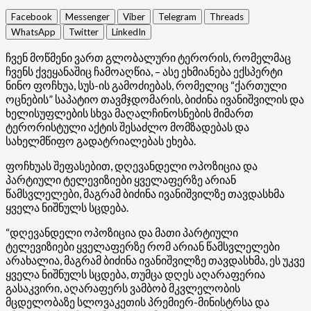
Facebook
Messenger
Viber
Telegram
Threads
WhatsApp
Twitter
LinkedIn
ჩვენ მოწმენი ვართ გლობალური ტერორის, რომელმაც
ჩვენს ქვეყანაშიც ჩამოაღწია, – ასე ეხმიანება ექსპერტი
ნინო ფოჩხუა, სუს-ის გამოძიებას, რომელიც “ქართული
ოცნების” საპატიო თავმჯდომარის, ბიძინა ივანიშვილის და
ხელისუფლების სხვა მაღალჩინოსნების მიმართ
ტერორისტული აქტის შესაძლო მომზადებას და
სახელმწიფო გადატრიალებას ეხება.
ფოჩხუას შეფასებით, დღევანდელი ოპოზიცია და
პარტიული ტელევიზიები ყველაფერზე არიან
წამსვლელები, მაგრამ ბიძინა ივანიშვილზე თავდასხმა
ყველა ნიშნულს სცდება.
“დღევანდელი ოპოზიცია და მათი პარტიული
ტელევიზიები ყველაფერზე რომ არიან წამსვლელები
არახალია, მაგრამ ბიძინა ივანიშვილზე თავდასხმა, ეს უკვე
ყველა ნიშნულს სცდება, თუმცა დღეს აღარაფერია
გასაკვირი, აღარაფერს ვამბობ მკვლელობის
მცდელობაზე სლოვაკეთის პრემიერ-მინისტრსა და