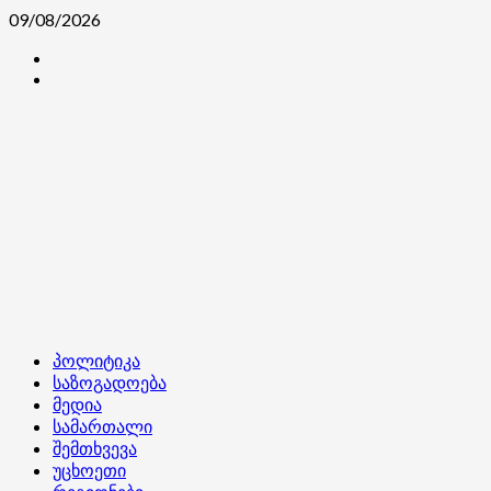
Skip
09/08/2026
to
კონტაქტი
content
ჩვენ
შესახებ
Primary
პოლიტიკა
Menu
საზოგადოება
მედია
სამართალი
შემთხვევა
უცხოეთი