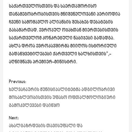
საქართველოსთვის და საერთაშორისო
თანამეგობრობისთვის მნიშვნელოვანი პერიოდია
ჩვენი სამომავლო ალიანსის შესახებ დებატების
გასამართად. ევროპულ ოჯახთან მიერთებისთვის
საქართველომ კონკრეტული ნაბიჯები გადადგა.
ახლა დროა ევროკავშირმა მიიღოს ისტორიული
გადაწყვეტილებები ქართველი ხალხისთვის”,
-
აღნიშნავს პრემიერ-მინისტრი.
P
Previous:
o
ხელვაჩაურის მუნიციპალიტეტმა ადგილობრივი
მოსახლეობისთვის უფასო ოფთალმოლოგიური
s
გამოკვლევები დაიწყო
t
Next:
ახალგაზრდების თავისუფალი და
n