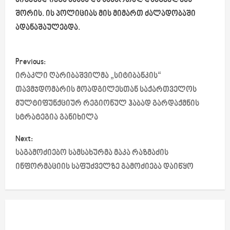
მიზეზად იქცა მასსა და სამართალდამცველებს
შორის. ის პოლიციას მის მიმართ ძალადობაში
ადანაშაულებდა.
P
Previous:
o
ირაკლი ღარიბაშვილმა „სიტიბანკის“
თავმჯდომარის მოადგილესთან საქართველოს
s
მულტიფუნქციურ რეგიონულ ჰაბად გარდაქმნის
სტრატეგია განიხილა
t
Next:
n
საგამოძიებო სამსახურმა მაკა რაზმაძის
a
ინფორმაციის საფუძველზე გამოძიება დაიწყო
v
i