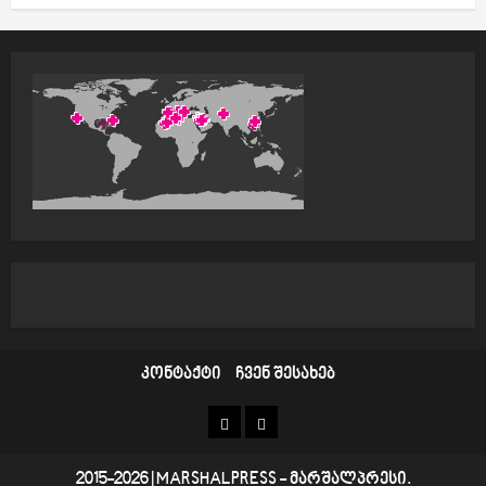
g
a
t
i
o
n
კონტაქტი
ჩვენ შესახებ
კონტაქტი
ჩვენ
შესახებ
2015-2026
|
MARSHALPRESS
- მარშალპრესი.