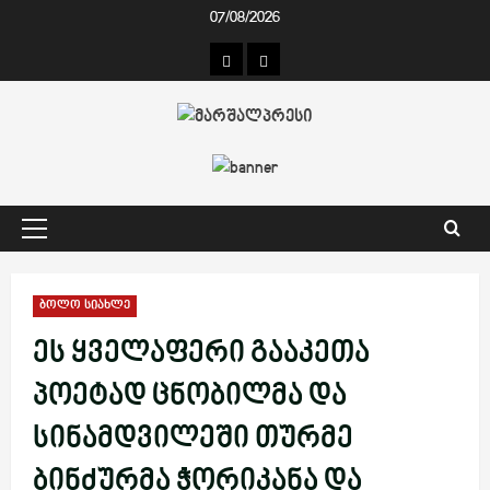
Skip
07/08/2026
to
კონტაქტი
ჩვენ
content
შესახებ
Primary
Menu
ბოლო სიახლე
ეს ყველაფერი გააკეთა
პოეტად ცნობილმა და
სინამდვილეში თურმე
ბინძურმა ჭორიკანა და