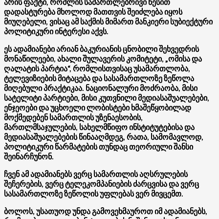
არის ფაქტი, რომლის სამართლებრივი წესით
დადასტურება მხოლოდ მათთვის შეიძლება იყოს
მიუღებელი, ვისაც ამ საქმის მიმართ მანკიერი სუბიექტური
პოლიტიკური ინტერესი აქვს.
ეს ადამიანები არიან ბაკურიანის ცნობილი შეხვედრის
მონაწილეები, ახალი შულავერის კომიტეტი, „ომისა და
ღალატის პარტია“, რომლისთვისაც უსამართლობა,
ტელევიზიების მიტაცება და სასამართლოზე ზეწოლა
მიღებული პრაქტიკაა. ნაციონალური მოძრაობა, მისი
სატელიტი პარტიები, მისი კუთვნილი მედიასაშუალებები,
ენჯეოები და უცხოელი ლობისტები ხმაშეწყობილად
მოქმედებენ სამართლის უზენაესობის,
მართლმსაჯულების, სახელმწიფო ინსტიტუტებისა და
მედიასაშუალებების წინააღმდეგ, რათა, სამომავლოდ,
პოლიტიკური წარმატების თუნდაც თეორიული შანსი
შეინარჩუნონ.
ჩვენ ამ ადამიანებს ვერც სამართლის აღსრულების
შეჩერების, ვერც ტელეკომპანიების ძარცვისა და ვერც
სასამართლოზე ზეწოლის უფლებას ვერ მივცემთ.
ბოლოს, უსათუოდ უნდა გამოვეხმაუროთ იმ ადამიანებს,