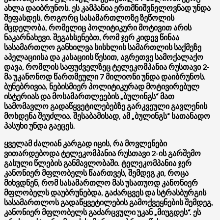
ახლა დაიბრუნოს. ეს კამპანია ერთმნიშვნელოვნად უნდა
შეფასდეს, როგორც სასამართლოზე ზეწოლის
მცდელობა, რომელიც პოლიტიკური მოტივით არის
ნაკარნახევი. შეგახსენებთ, რომ ჯერ კიდევ წინაა
სასამართლო განხილვა სისხლის სამართლის საქმეზე
აპელაციისა და კასაციის წესით, აგრეთვე სამოქალაქო
დავა, რომლის საფუძველზეც ტელეკომპანია რუსთავი 2-
მა უკანონოდ წართმეული 7 მილიონი უნდა დაიბრუნოს.
ბუნებრივია, ნებისმიერ პოლიტიკურად მოტივირებულ
ისტერიას და მოსამართლეების „ბულინგს“ მათ
სამომავლო გადაწყვეტილებებზე გარკვეული გავლენის
მოხდენა შეუძლია. შესაბამისად, ამ „ბულინგს“ სათანადო
პასუხი უნდა გაეცეს.
ყველამ ძალიან კარგად იცის, რა მოვლენები
ვითარდებოდა ტელეკომპანია რუსთავი 2-ის გარშემო
გასული წლების განმავლობაში. ტელეკომპანია ჯერ
კანონიერ მფლობელს წაართვეს, შემდეგ კი, როცა
მიხვდნენ, რომ სასამართლო მას უსათუოდ კანონიერ
მფლობელს დაუბრუნებდა, გაძარცვეს და სტრასბურგის
სასამართლოს გადაწყვეტილების გამოქვეყნების შემდეგ,
კანონიერ მფლობელს გაძარცვული უკან „მიუგდეს“. ეს