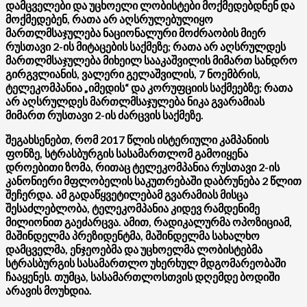
დამცველები და უცხოელი ლობისტები მოქმედებდნენ და
მოქმედებენ, რათა არ აღსრულებულიყო
მართლმსაჯულება ნაციონალური მოძრაობის მიერ
რუსთავი 2-ის მიტაცების საქმეზე; რათა არ აღსრულდეს
მართლმსაჯულება მიხეილ სააკაშვილის მიმართ სანდრო
გირგვლიანის, ვალერი გელაშვილის, 7 ნოემბრის,
ტელეკომპანია „იმედის“ და კორუფციის საქმეებზე; რათა
არ აღსრულდეს მართლმსაჯულება ნიკა გვარამიას
მიმართ რუსთავი 2-ის ძარცვის საქმეზე.
შეგახსენებთ, რომ 2017 წლის ისტერიული კამპანიის
ფონზე, სტრასბურგის სასამართლომ გამოიყენა
დროებითი ზომა, რითაც ტელეკომპანია რუსთავი 2-ის
კანონიერი მფლობელის საკუთრებაში დაბრუნება 2 წლით
შეჩერდა. ამ გადაწყვეტილებამ გვარამიას მისცა
შესაძლებლობა, ტელეკომპანია კიდევ რამდენიმე
მილიონით გაეძარცვა. ამით, რადიკალურმა ოპოზიციამ,
მაშინდელმა პრეზიდენტმა, მაშინდელმა სახალხო
დამცველმა, ენჯეოებმა და უცხოელმა ლობისტებმა
სტრასბურგის სასამართლო უხერხულ მდგომარეობაში
ჩააყენეს. თუმცა, სასამართლოსთვის დღემდე ბოდიში
არავის მოუხდია.