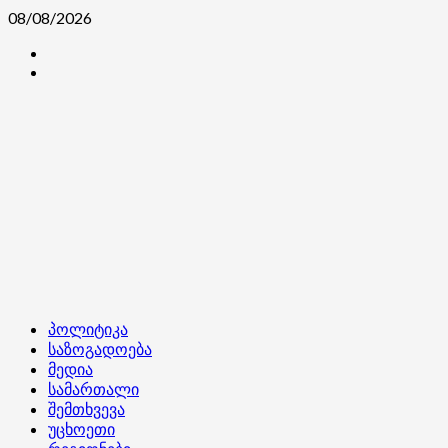
Skip
08/08/2026
to
კონტაქტი
content
ჩვენ
შესახებ
Primary
პოლიტიკა
Menu
საზოგადოება
მედია
სამართალი
შემთხვევა
უცხოეთი