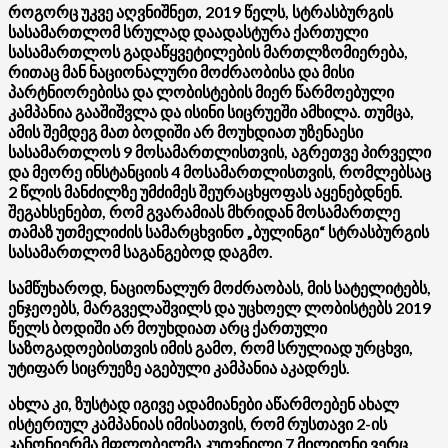
როგორც უკვე აღვნიშნეთ, 2019 წელს, სტრასბურგის
სასამართლომ სრულად დაადასტურა ქართული
სასამართლოს გადაწყვეტილების მართლზომიერება,
რითაც მან ნაციონალური მოძრაობისა და მისი
პარტნიორებისა და ლობისტების მიერ წარმოებული
კამპანია გააშიშვლა და ისინი სიცრუეში ამხილა. თუმცა,
ამის შემდეგ მათ ბოდიში არ მოუხდიათ უზენაესი
სასამართლოს 9 მოსამართლისთვის, აგრეთვე პირველი
და მეორე ინსტანციის 4 მოსამართლისთვის, რომლებსაც
2 წლის მანძილზე უმძიმეს შეურაცხყოფას აყენებდნენ.
შეგახსენებთ, რომ გვარამიას მხრიდან მოსამართლე
თამაზ უთმელიძის სამარცხვინო „ბულინგი“ სტრასბურგის
სასამართლომ საგანგებოდ დაგმო.
სამწუხაროდ, ნაციონალურ მოძრაობას, მის სატელიტებს,
ენჯეოებს, მარგველაშვილს და უცხოელ ლობისტებს 2019
წელს ბოდიში არ მოუხდიათ არც ქართული
საზოგადოებისთვის იმის გამო, რომ სრულიად ურცხვი,
უტიფარ სიცრუეზე აგებული კამპანია აკადრეს.
ახლა კი, ზუსტად იგივე ადამიანები აწარმოებენ ახალ
ისტერიულ კამპანიას იმისათვის, რომ რუსთავი 2-ის
კანონიერმა მფლობელმა კუთვნილი 7 მილიონი ვერც