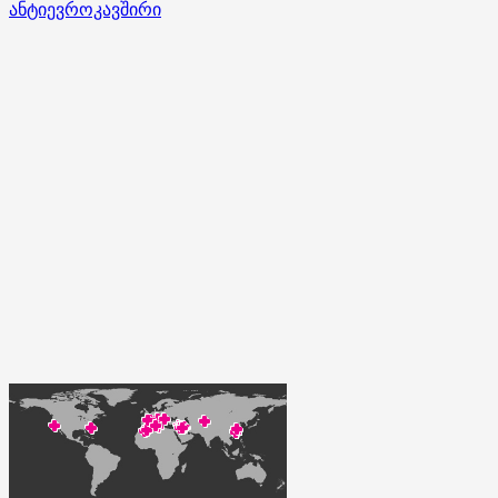
ანტიევროკავშირი