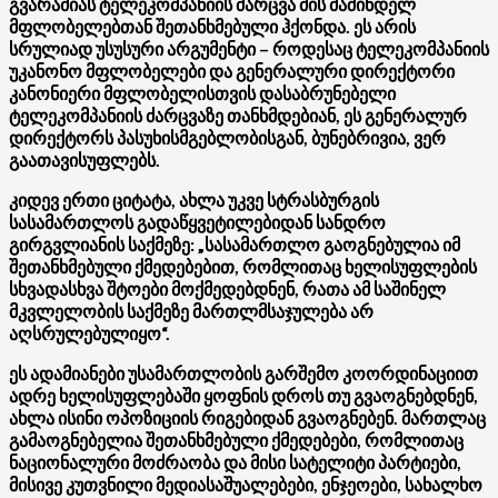
გვარამიას ტელეკომპანიის ძარცვა მის მაშინდელ
მფლობელებთან შეთანხმებული ჰქონდა. ეს არის
სრულიად უსუსური არგუმენტი – როდესაც ტელეკომპანიის
უკანონო მფლობელები და გენერალური დირექტორი
კანონიერი მფლობელისთვის დასაბრუნებელი
ტელეკომპანიის ძარცვაზე თანხმდებიან, ეს გენერალურ
დირექტორს პასუხისმგებლობისგან, ბუნებრივია, ვერ
გაათავისუფლებს.
კიდევ ერთი ციტატა, ახლა უკვე სტრასბურგის
სასამართლოს გადაწყვეტილებიდან სანდრო
გირგვლიანის საქმეზე: „სასამართლო გაოგნებულია იმ
შეთანხმებული ქმედებებით, რომლითაც ხელისუფლების
სხვადასხვა შტოები მოქმედებდნენ, რათა ამ საშინელ
მკვლელობის საქმეზე მართლმსაჯულება არ
აღსრულებულიყო“.
ეს ადამიანები უსამართლობის გარშემო კოორდინაციით
ადრე ხელისუფლებაში ყოფნის დროს თუ გვაოგნებდნენ,
ახლა ისინი ოპოზიციის რიგებიდან გვაოგნებენ. მართლაც
გამაოგნებელია შეთანხმებული ქმედებები, რომლითაც
ნაციონალური მოძრაობა და მისი სატელიტი პარტიები,
მისივე კუთვნილი მედიასაშუალებები, ენჯეოები, სახალხო