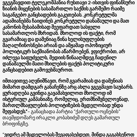
ვგეგმავდით ტელეკომპანია რუსთავი 2-ისთვის ფინანსური
ზიანის მიყენების სასამართლო საქმის გარშემო რაიმე
საგანგებო განცხადების გაკეთებას. კონკრეტულმა
ადამიანებმა ჩაიდინეს კონკრეტული დანაშაული და მათ
კანონის შესაბამისად შეეფარდათ სასჯელი
სასამართლოს მხრიდან. მხოლოდ ის ფაქტი, რომ
გვარამიაც და დამენიაც წინა ხელისუფლების
მაღალჩინოსნები არიან და ამჟამად ოპოზიციურ
პოლიტიკურ საქმიანობას აწარმოებენ, ვფიქრობთ, არ
იძლევა საფუძველს, მედიის წინააღმდეგ ჩადენილ
დანაშაულში მათი მხილების ფაქტს პოლიტიკური
განცხადებით გამოვეხმაუროთ.
იმთავითვე აღვნიშნავთ, რომ გვარამიას და დამენიას
მიმართ დამდგარ განაჩენზე არც ახლა ვგეგმავთ საუბარს.
ყურადღება გვინდა გავამახვილოთ მხოლოდ იმ
ისტერიულ კამპანიაზე, რომელიც, ერთმნიშვნელოვნად,
მართლმსაჯულების პოლიტიზების მცდელობად უნდა
შეფასდეს.”
– განაცხადა პარტია “ქართული ოცნების”
თავმჯდომარე ირაკლი კობახიძემ დღეს გამართულ
ბრიფინგზე.
“
ვიდრე ამ მცდელობას შევაფასებდეთ, მინდა გაგახსენოთ