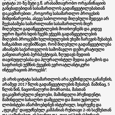
ციტატა 20-ზე მეტი ე.წ. არასამთავრობო ორგანიზაციის
განცხადებიდან სასამართლოს გადაწყვეტილებასთან
დაკავშირებით: „როგორც სასამართლო პროცესის
მიმდინარეობა, ასევე საბოლოოდ მიღებული შედეგი არ
შეესაბამება სამართლიანი სასამართლოს მიერ
მიღებული გადაწყვეტილების მოთხოვნებს და კიდევ
უფრო მყარს ხდის ჩვენს ეჭვებს გადაწყვეტილების
მიღების პროცესში ხელისუფლების უხეში ჩარევის შესახებ.
ხაზგასმით აღვნიშნავთ, რომ მიღებული გადაწყვეტილება
აზიანებს საქართველოს სამომავლო დემოკრატიული
განვითარების პერსპექტივას, ზღუდავს მედიის
თავისუფლებასა და პლურალისტულ მედია გარემოს და
საფრთხეს უქმნის ქვეყნის ევროატლანტიკური
ინტეგრაციის პროცესს“.
ეს არის ციტატა სასამართლოს არა გუშინდელი განაჩენის,
არამედ 2017 წლის გადაწყვეტილების შესახებ. მაშინაც, 5
წლის წინ, ნაციონალური მოძრაობა, მასთან
დაკავშირებული ენჯეოები, მაშინდელი პრეზიდენტი,
მაშინდელი სახალხო დამცველი და მათი უცხოელი
ლობისტები აწარმოებდნენ ისტერიულ, სიცრუეზე და
„ფეიკზე“ დაფუძნებულ კამპანიას რუსთავი 2-ის საქმესთან
დაკავშირებით. ეს სიცრუე და „ფეიკი“ სტრასბურგის