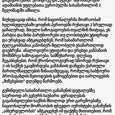
ადამიანის უფლებათა ევროპულმა სასამართლომ 2
წელიწადში ამხილა.
მიუხედავად იმისა, რომ ნაციონალურმა მოძრაობამ
ხელისუფლებაში ყოფნის პერიოდში რუსთავი 2 სრულიად
ყაჩაღურად, მთელი საზოგადოების თვალწინ მიიტაცა, ეს
პარტია და მისი პარტნიორები თუ ლობისტები უტიფრად
და ურცხვად ამტკიცებდნენ, რომ სასამართლომ
ტელეკომპანია კანონიერ მფლობელს უსამართლოდ
დაუბრუნა. ანალოგიური უტიფარი და ურცხვი კამპანიის
მომსწრეა საზოგადოება, სამწუხაროდ, დღესაც.
შეგახსენებთ, რომ ქრონოლოგიურად სწორედ რუსთავი
2-ის საქმეს უკავშირდება კამპანიის დაწყება ქართული
მართლმსაჯულების წინააღმდეგაც, რომელიც საბჭოური
პროპაგანდის მეთოდების გამოყენებით და იარლიყების
„მიწებებით“ დღემდე წარმოებს.
გუშინდელი სასამართლო განაჩენის დეტალებზე
საერთოდ არ გვსურს საუბარი. ყურადღებას
გავამახვილებთ საქმის მხოლოდ ერთ გარემოებაზე.
ნაციონალური მოძრაობის ფსევდო-იურისტები განაჩენის
„აბსურდულობას“ ამტკიცებენ იმ ფაქტზე მითითებით, რომ