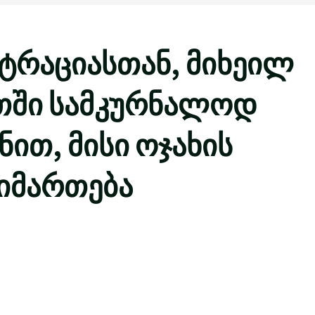
ტრაციასთან, მიხეილ
ეთში სამკურნალოდ
ით, მისი ოჯახის
 იმართება