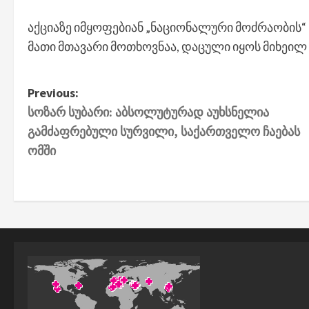
აქციაზე იმყოფებიან „ნაციონალური მოძრაობის“ 
მათი მთავარი მოთხოვნაა, დაცული იყოს მიხეილ
P
Previous:
სოზარ სუბარი: აბსოლუტურად აუხსნელია
o
გამძაფრებული სურვილი, საქართველო ჩაებას
s
ომში
t
n
a
v
i
g