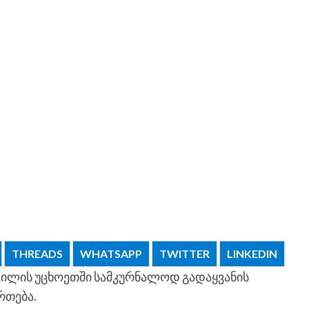
THREADS
WHATSAPP
TWITTER
LINKEDIN
შვილის უცხოეთში სამკურნალოდ გადაყვანის
რთება.