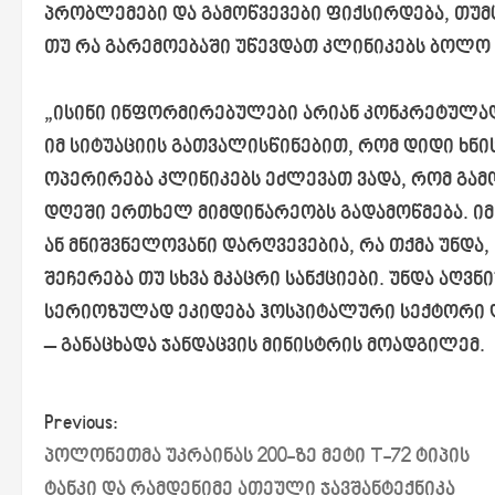
პრობლემები და გამოწვევები ფიქსირდება, თუმც
თუ რა გარემოებაში უწევდათ კლინიკებს ბოლო 
„ისინი ინფორმირებულები არიან კონკრეტულად
იმ სიტუაციის გათვალისწინებით, რომ დიდი ხნ
ოპერირება კლინიკებს ეძლევათ ვადა, რომ გამო
დღეში ერთხელ მიმდინარეობს გადამოწმება. იმ
ან მნიშვნელოვანი დარღვევებია, რა თქმა უნდა, 
შეჩერება თუ სხვა მკაცრი სანქციები. უნდა აღვ
სერიოზულად ეკიდება ჰოსპიტალური სექტორი დ
– განაცხადა ჯანდაცვის მინისტრის მოადგილემ.
P
Previous:
პოლონეთმა უკრაინას 200-ზე მეტი T-72 ტიპის
o
ტანკი და რამდენიმე ათეული ჯავშანტექნიკა