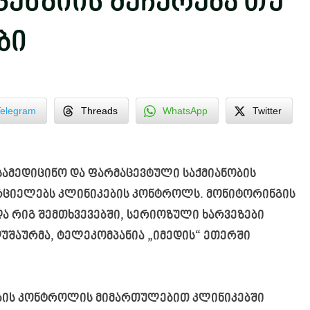
ცენზიის შეჩერება თუ
ბი
Telegram
Threads
WhatsApp
Twitter
 სამედიცინო და ფარმაცევტული საქმიანობის
ორციელებს კლინიკების კონტროლს. მონიტორინგის
და რიგ შემთხვევებში, სერიოზული ხარვეზები
დუშაურმა, ტელეკომპანია „იმედის“ ეთერში
ების კონტროლის მიმართულებით კლინიკებში