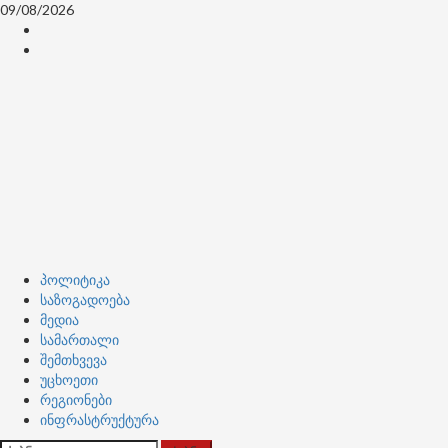
Skip
09/08/2026
to
კონტაქტი
content
ჩვენ
შესახებ
Primary
პოლიტიკა
Menu
საზოგადოება
მედია
სამართალი
შემთხვევა
უცხოეთი
რეგიონები
ინფრასტრუქტურა