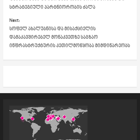
s
სტრატეგიული პარტნიორობის ძალა
t
Next:
სოფელ ახალუბნისა და მისაქციელის
n
დამაკავშირებელ მონაკვეთზე საგზაო
a
ინფრასტრუქტურის კეთილმოწყობა მიმდინარეობს
v
i
g
a
t
i
o