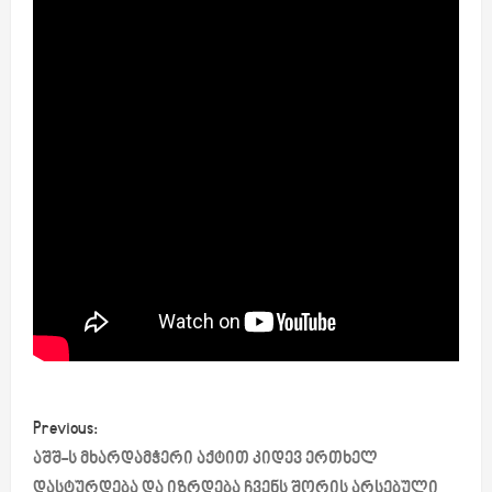
P
Previous:
o
აშშ-ს მხარდამჭერი აქტით კიდევ ერთხელ
დასტურდება და იზრდება ჩვენს შორის არსებული