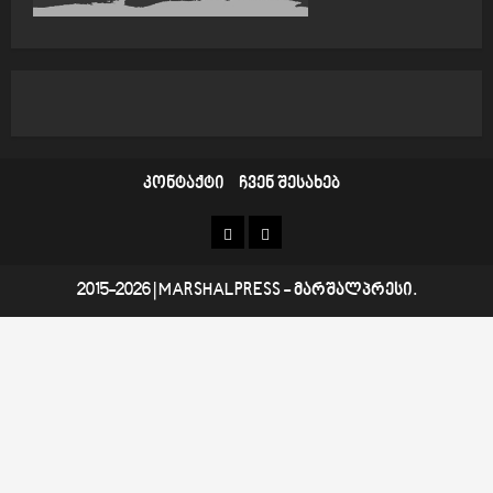
n
კონტაქტი
ჩვენ შესახებ
კონტაქტი
ჩვენ
შესახებ
2015-2026
|
MARSHALPRESS
- მარშალპრესი.