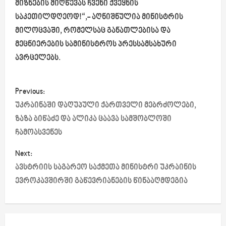
მიზნების მიღწევას ჩვენი ქვეყნის
საკეთილდღეოდ!“,- აღნიშნულია მინისტრის
მილოცვაში, რომელსაც განათლებისა და
მეცნიერების სამინისტროს პრესსამსახური
ავრცელებს.
P
Previous:
o
უკრაინაში დაღუპული ქართველი მებრძოლები,
ზაზა ბიწაძე და ალიკა ცაავა სამშობლოში
s
ჩამოასვენეს
t
Next:
ავსტრიის საგარეო საქმეთა მინისტრი უკრაინის
n
ევროკავშირში გაწევრიანების წინააღმდეგია
a
v