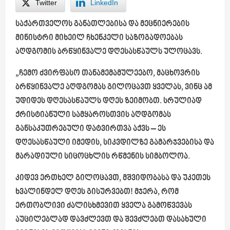
Twitter
LinkedIn
საქართველოს განათლებისა და მეცნიერების
მინისტრი მიხეილ ჩხენკელი საზოგადოებას
აღდგომის ბრწყინვალე დღესასწაულს ულოცავს.
„ჩემო ძვირფასო
თანამემამულეებო
, მაცხოვრის
ბრწყინვალე აღდგომას გილოცავთ ყველას, ვინც ამ
უდიდეს დღესასწაულს დღეს
ზეიმობთ
. სრულიად
ქრისტიანული სამყაროსთვის აღდგომას
განსაკუთრებული დატვირთვა აქვს – ეს
დღესასწაული იმედის, სიკვდილზე გამარჯვებისა და
მარადიული სიცოცხლის რწმენის სიმბოლოა.
კიდევ ერთხელ გილოცავთ, მშვიდობასა და უკეთეს
ხვალინდელ დღეს გისურვებთ! მჯერა, რომ
ერთობლივი ძალისხმევით ყველა გამოწვევას
აუცილებლად დავძლევთ და შევძლებთ დასახული